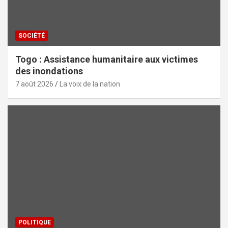
SOCIÉTÉ
Togo : Assistance humanitaire aux victimes
des inondations
7 août 2026
La voix de la nation
POLITIQUE