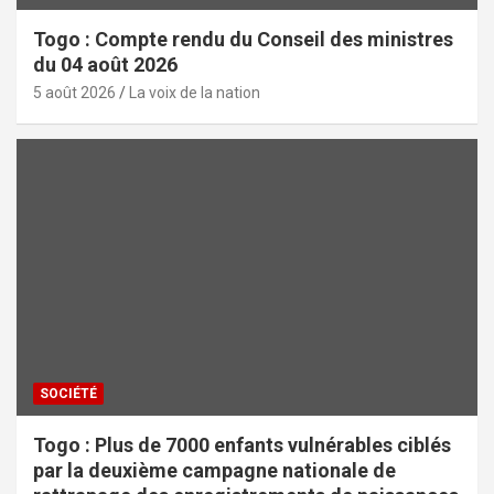
Togo : Compte rendu du Conseil des ministres
du 04 août 2026
5 août 2026
La voix de la nation
SOCIÉTÉ
Togo : Plus de 7000 enfants vulnérables ciblés
par la deuxième campagne nationale de