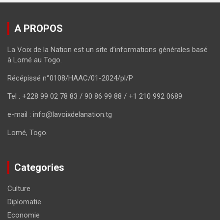
A PROPOS
La Voix de la Nation est un site d’informations générales basé
à Lomé au Togo.
Récépissé n°0108/HAAC/01-2024/pl/P
Tel : +228 99 02 78 83 / 90 86 99 88 / +1 210 992 0689
e-mail : info@lavoixdelanation.tg
Lomé, Togo.
Categories
Culture
Diplomatie
Economie