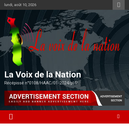
Aller
lundi, août 10, 2026
au
contenu
La Voix de la Nation
Récépissé n°0108/HAAC/01-2024/pl/P