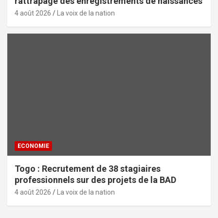
rattrapage des enregistrements de naissances
4 août 2026
La voix de la nation
ECONOMIE
Togo : Recrutement de 38 stagiaires
professionnels sur des projets de la BAD
4 août 2026
La voix de la nation