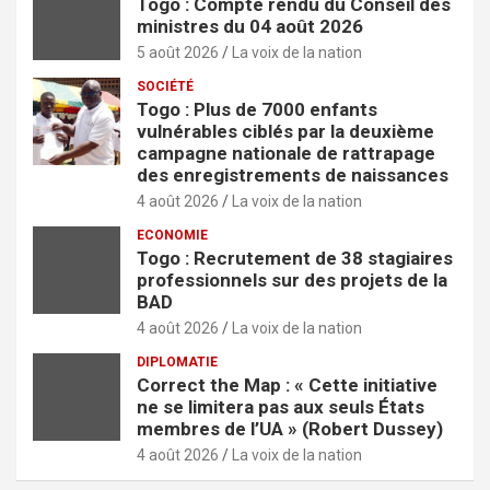
Togo : Compte rendu du Conseil des
ministres du 04 août 2026
5 août 2026
La voix de la nation
SOCIÉTÉ
Togo : Plus de 7000 enfants
vulnérables ciblés par la deuxième
campagne nationale de rattrapage
des enregistrements de naissances
4 août 2026
La voix de la nation
ECONOMIE
Togo : Recrutement de 38 stagiaires
professionnels sur des projets de la
BAD
4 août 2026
La voix de la nation
DIPLOMATIE
Correct the Map : « Cette initiative
ne se limitera pas aux seuls États
membres de l’UA » (Robert Dussey)
4 août 2026
La voix de la nation