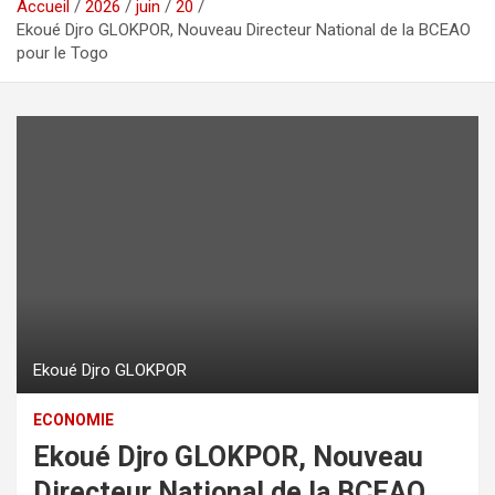
Accueil
2026
juin
20
Ekoué Djro GLOKPOR, Nouveau Directeur National de la BCEAO
pour le Togo
Ekoué Djro GLOKPOR
ECONOMIE
Ekoué Djro GLOKPOR, Nouveau
Directeur National de la BCEAO