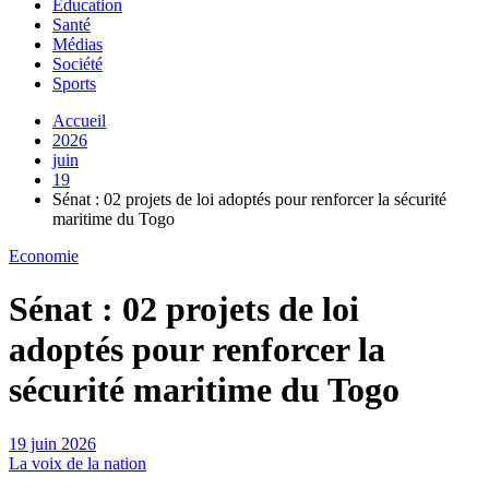
Education
Santé
Médias
Société
Sports
Accueil
2026
juin
19
Sénat : 02 projets de loi adoptés pour renforcer la sécurité
maritime du Togo
Economie
Sénat : 02 projets de loi
adoptés pour renforcer la
sécurité maritime du Togo
19 juin 2026
La voix de la nation