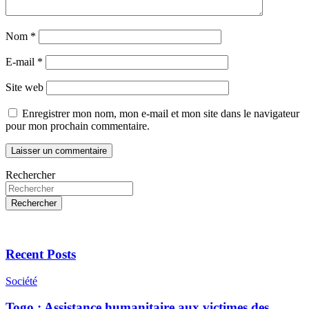
Nom
*
E-mail
*
Site web
Enregistrer mon nom, mon e-mail et mon site dans le navigateur
pour mon prochain commentaire.
Rechercher
Rechercher
Recent Posts
Société
Togo : Assistance humanitaire aux victimes des