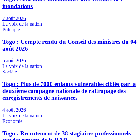
inondations
7 août 2026
La voix de la nation
Politique
Togo : Compte rendu du Conseil des ministres du 04
août 2026
5 août 2026
La voix de la nation
Société
Togo : Plus de 7000 enfants vulnérables ciblés par la
deuxième campagne nationale de rattrapage des
enregistrements de naissances
4 août 2026
La voix de la nation
Economie
Togo : Recrutement de 38 stagiaires professionnels