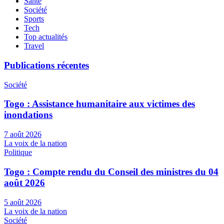
Santé
Société
Sports
Tech
Top actualités
Travel
Publications récentes
Société
Togo : Assistance humanitaire aux victimes des
inondations
7 août 2026
La voix de la nation
Politique
Togo : Compte rendu du Conseil des ministres du 04
août 2026
5 août 2026
La voix de la nation
Société