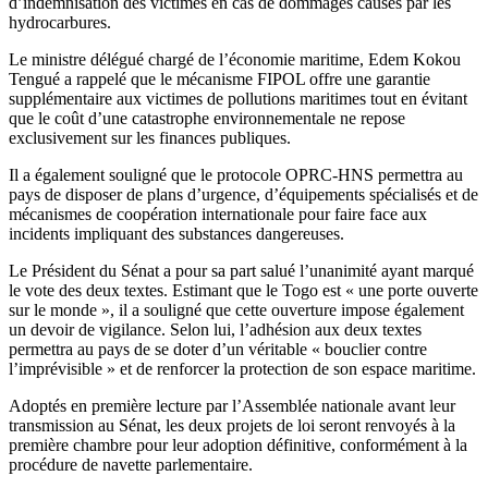
d’indemnisation des victimes en cas de dommages causés par les
hydrocarbures.
Le ministre délégué chargé de l’économie maritime, Edem Kokou
Tengué a rappelé que le mécanisme FIPOL offre une garantie
supplémentaire aux victimes de pollutions maritimes tout en évitant
que le coût d’une catastrophe environnementale ne repose
exclusivement sur les finances publiques.
Il a également souligné que le protocole OPRC-HNS permettra au
pays de disposer de plans d’urgence, d’équipements spécialisés et de
mécanismes de coopération internationale pour faire face aux
incidents impliquant des substances dangereuses.
Le Président du Sénat a pour sa part salué l’unanimité ayant marqué
le vote des deux textes. Estimant que le Togo est « une porte ouverte
sur le monde », il a souligné que cette ouverture impose également
un devoir de vigilance. Selon lui, l’adhésion aux deux textes
permettra au pays de se doter d’un véritable « bouclier contre
l’imprévisible » et de renforcer la protection de son espace maritime.
Adoptés en première lecture par l’Assemblée nationale avant leur
transmission au Sénat, les deux projets de loi seront renvoyés à la
première chambre pour leur adoption définitive, conformément à la
procédure de navette parlementaire.