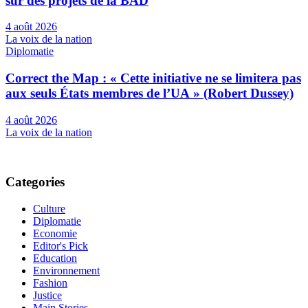
sur des projets de la BAD
4 août 2026
La voix de la nation
Diplomatie
Correct the Map : « Cette initiative ne se limitera pas
aux seuls États membres de l’UA » (Robert Dussey)
4 août 2026
La voix de la nation
Categories
Culture
Diplomatie
Economie
Editor's Pick
Education
Environnement
Fashion
Justice
Main Stories