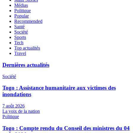
Médias
Politique
Popular
Recommended
Santé
Société
Sports
Tech
Top actualités
Travel
Dernières actualités
Société
Togo : Assistance humanitaire aux victimes des
inondations
7 août 2026
La voix de la nation
Politique
Togo : Compte rendu du Conseil des ministres du 04