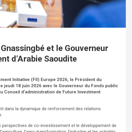
 Gnassingbé et le Gouverneur
ent d’Arabie Saoudite
nt Initiative (FII) Europe 2026, le Président du
e jeudi 18 juin 2026 avec le Gouverneur du Fonds public
du Conseil d’administration de Future Investment
crit dans la dynamique de renforcement des relations
e.
es perspectives de co-investissement et le développement de
agriculture, l’agro-transformation, l’industrie et les activités