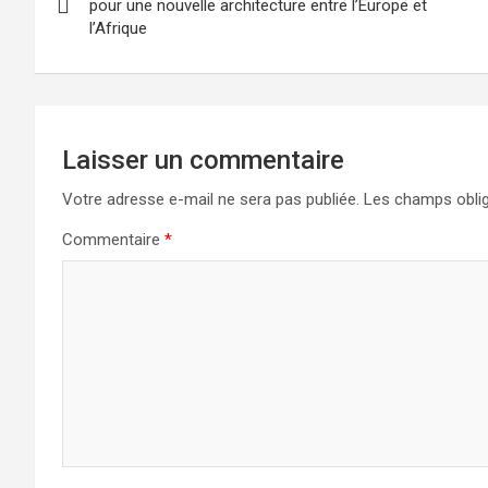
de
pour une nouvelle architecture entre l’Europe et
l’Afrique
l’article
Laisser un commentaire
Votre adresse e-mail ne sera pas publiée.
Les champs oblig
Commentaire
*