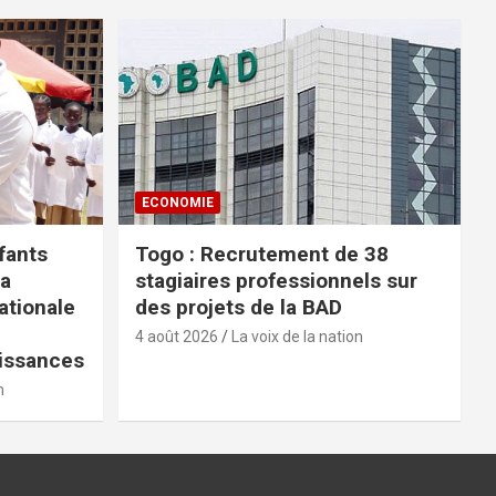
ECONOMIE
fants
Togo : Recrutement de 38
la
stagiaires professionnels sur
tionale
des projets de la BAD
4 août 2026
La voix de la nation
issances
n