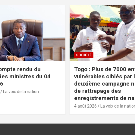
SOCIÉTÉ
ompte rendu du
Togo : Plus de 7000 en
des ministres du 04
vulnérables ciblés par 
26
deuxième campagne na
de rattrapage des
La voix de la nation
enregistrements de na
4 août 2026
La voix de la natio