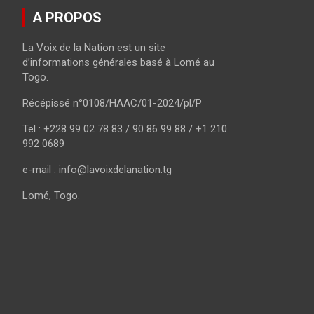
A PROPOS
La Voix de la Nation est un site
d’informations générales basé à Lomé au
Togo.
Récépissé n°0108/HAAC/01-2024/pl/P
Tel : +228 99 02 78 83 / 90 86 99 88 / +1 210
992 0689
e-mail : info@lavoixdelanation.tg
Lomé, Togo.