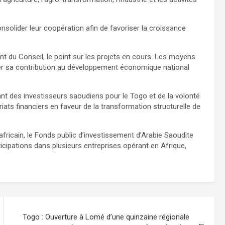
consolider leur coopération afin de favoriser la croissance
 du Conseil, le point sur les projets en cours. Les moyens
rcer sa contribution au développement économique national
ant des investisseurs saoudiens pour le Togo et de la volonté
iats financiers en faveur de la transformation structurelle de
fricain, le Fonds public d’investissement d’Arabie Saoudite
ticipations dans plusieurs entreprises opérant en Afrique,
Togo : Ouverture à Lomé d’une quinzaine régionale