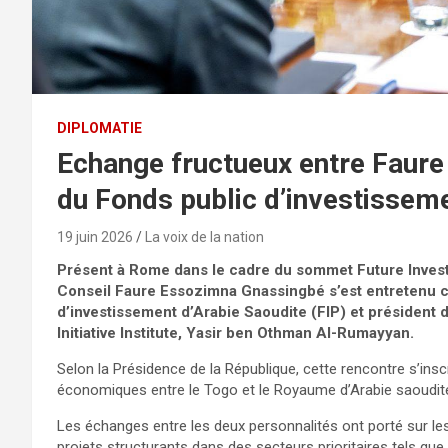
DIPLOMATIE
Echange fructueux entre Faure
du Fonds public d’investissem
19 juin 2026
La voix de la nation
Présent à Rome dans le cadre du sommet Future Investme
Conseil Faure Essozimna Gnassingbé s’est entretenu c
d’investissement d’Arabie Saoudite (FIP) et président 
Initiative Institute, Yasir ben Othman Al-Rumayyan.
Selon la Présidence de la République, cette rencontre s’ins
économiques entre le Togo et le Royaume d’Arabie saoudit
Les échanges entre les deux personnalités ont porté sur l
projets structurants dans des secteurs prioritaires tels que l’