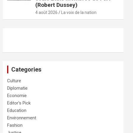
(Robert Dussey)
4 août 2026
La voix de la nation
Categories
Culture
Diplomatie
Economie
Editor's Pick
Education
Environnement
Fashion
Justice