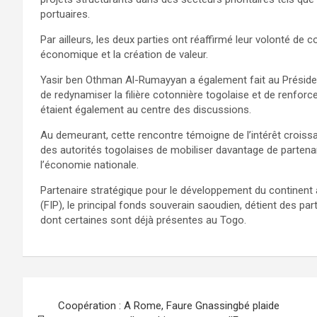
portuaires.
Par ailleurs, les deux parties ont réaffirmé leur volonté de 
économique et la création de valeur.
Yasir ben Othman Al-Rumayyan a également fait au Président
de redynamiser la filière cotonnière togolaise et de renfo
étaient également au centre des discussions.
Au demeurant, cette rencontre témoigne de l’intérêt croiss
des autorités togolaises de mobiliser davantage de partenar
l’économie nationale.
Partenaire stratégique pour le développement du continent a
(FIP), le principal fonds souverain saoudien, détient des par
dont certaines sont déjà présentes au Togo.
Navigation
Coopération : A Rome, Faure Gnassingbé plaide