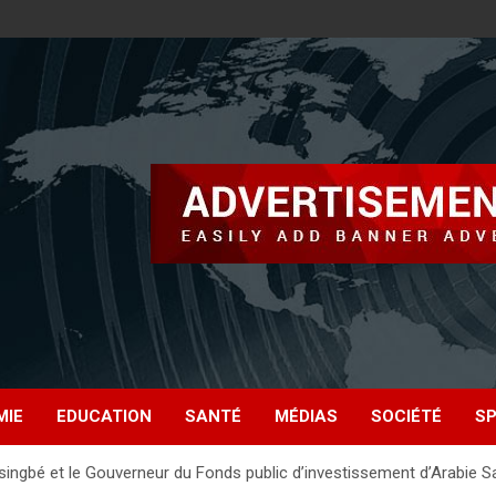
MIE
EDUCATION
SANTÉ
MÉDIAS
SOCIÉTÉ
S
ingbé et le Gouverneur du Fonds public d’investissement d’Arabie S