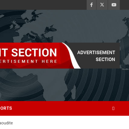
PORTS
aoudite