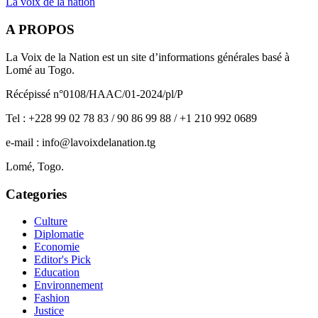
La voix de la nation
A PROPOS
La Voix de la Nation est un site d’informations générales basé à
Lomé au Togo.
Récépissé n°0108/HAAC/01-2024/pl/P
Tel : +228 99 02 78 83 / 90 86 99 88 / +1 210 992 0689
e-mail : info@lavoixdelanation.tg
Lomé, Togo.
Categories
Culture
Diplomatie
Economie
Editor's Pick
Education
Environnement
Fashion
Justice