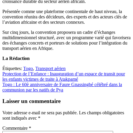
croissance durable du secteur aérien africain.
Présentée comme une plateforme continentale de haut niveau, la
convention réunira des décideurs, des experts et des acteurs clés de
l’aviation africaine et des secteurs connexes.
Sur cinq jours, la convention proposera un cadre d’échanges
multidimensionnel structuré, avec un programme varié qui favorisera
des échanges concrets et porteurs de solutions pour l’intégration du
transport aérien en Afrique.
La Rédaction
Étiquettes:
Togo
,
Transport aérien
Navigation
Protection de l’Enfance : Inauguration d’un espace de transit pour
les enfants victimes de traite à Atakpamé
de
Togo : Le 60è anniversaire de Faure Gnassingbé célébré dans la
l’article
communion par les natifs de Pya
Laisser un commentaire
Votre adresse e-mail ne sera pas publiée.
Les champs obligatoires
sont indiqués avec
*
Commentaire
*