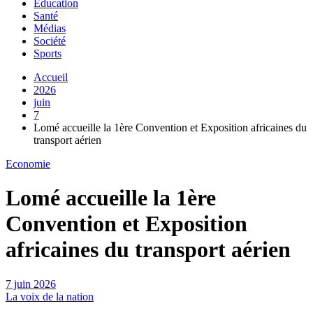
Education
Santé
Médias
Société
Sports
Accueil
2026
juin
7
Lomé accueille la 1ère Convention et Exposition africaines du
transport aérien
Economie
Lomé accueille la 1ère
Convention et Exposition
africaines du transport aérien
7 juin 2026
La voix de la nation