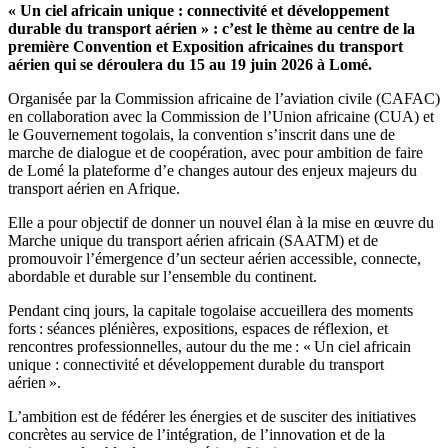
« Un ciel africain unique : connectivité et développement
durable du transport aérien » : c’est le thème au centre de la
première Convention et Exposition africaines du transport
aérien qui se déroulera du 15 au 19 juin 2026 à Lomé.
Organisée par la Commission africaine de l’aviation civile (CAFAC)
en collaboration avec la Commission de l’Union africaine (CUA) et
le Gouvernement togolais, la convention s’inscrit dans une de
marche de dialogue et de coopération, avec pour ambition de faire
de Lomé la plateforme d’e changes autour des enjeux majeurs du
transport aérien en Afrique.
Elle a pour objectif de donner un nouvel élan à la mise en œuvre du
Marche unique du transport aérien africain (SAATM) et de
promouvoir l’émergence d’un secteur aérien accessible, connecte,
abordable et durable sur l’ensemble du continent.
Pendant cinq jours, la capitale togolaise accueillera des moments
forts : séances plénières, expositions, espaces de réflexion, et
rencontres professionnelles, autour du the me : « Un ciel africain
unique : connectivité et développement durable du transport
aérien ».
L’ambition est de fédérer les énergies et de susciter des initiatives
concrètes au service de l’intégration, de l’innovation et de la