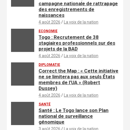
campagne nationale de rattrapage
des enregistrements de
naissances
4 août 2026
La voix de la nation
ECONOMIE
Togo : Recrutement de 38
stagiaires professionnels sur des
projets de la BAD
4 août 2026
La voix de la nation
DIPLOMATIE
Correct the Map : « Cette initiative
ne se limitera pas aux seuls États
membres de l’UA » (Robert
Dussey)
4 août 2026
La voix de la nation
SANTÉ
Santé : Le Togo lance son Plan
national de surveillance
génomique
3 août 2026
La voix de la nation