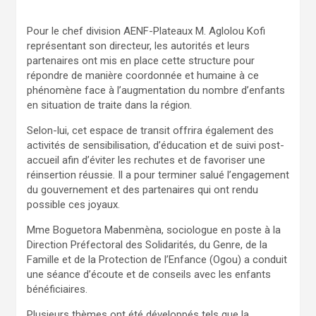
Pour le chef division AENF-Plateaux M. Aglolou Kofi
représentant son directeur, les autorités et leurs
partenaires ont mis en place cette structure pour
répondre de manière coordonnée et humaine à ce
phénomène face à l’augmentation du nombre d’enfants
en situation de traite dans la région.
Selon-lui, cet espace de transit offrira également des
activités de sensibilisation, d’éducation et de suivi post-
accueil afin d’éviter les rechutes et de favoriser une
réinsertion réussie. Il a pour terminer salué l’engagement
du gouvernement et des partenaires qui ont rendu
possible ces joyaux.
Mme Boguetora Mabenmèna, sociologue en poste à la
Direction Préfectoral des Solidarités, du Genre, de la
Famille et de la Protection de l’Enfance (Ogou) a conduit
une séance d’écoute et de conseils avec les enfants
bénéficiaires.
Plusieurs thèmes ont été développés tels que la