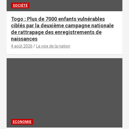
SOCIÉTÉ
Togo : Plus de 7000 enfants vulnérables
ciblés par la deuxième campagne nationale
de rattrapage des enregistrements de
naissances
4 août 2026
La voix de la nation
ECONOMIE