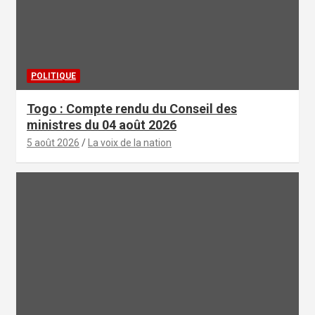
POLITIQUE
Togo : Compte rendu du Conseil des
ministres du 04 août 2026
5 août 2026
La voix de la nation