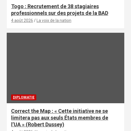
Togo : Recrutement de 38 stagiaires
professionnels sur des projets de la BAD
4 août 2026
La voix de la nation
DIPLOMATIE
Correct the Map : « Cette initiative ne se
limitera pas aux seuls États membres de
l’UA » (Robert Dussey)