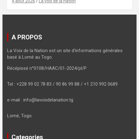
4 août 2026
La voix de la nation
A PROPOS
La Voix de la Nation est un site d’informations générales
basé à Lomé au Togo.
Récépissé n°0108/HAAC/01-2024/pl/P
Tel : +228 99 02 78 83 / 90 86 99 88 / +1 210 992 0689
e-mail : info@lavoixdelanation.tg
Lomé, Togo.
Categories