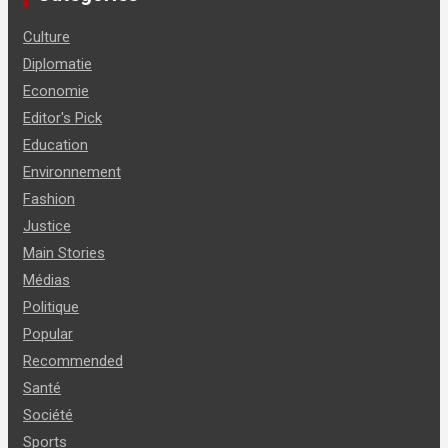
Culture
Diplomatie
Economie
Editor's Pick
Education
Environnement
Fashion
Justice
Main Stories
Médias
Politique
Popular
Recommended
Santé
Société
Sports