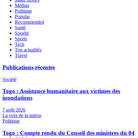
Médias
Politique
Popular
Recommended
Santé
Société
Sports
Tech
Top actualités
Travel
Publications récentes
Société
Togo : Assistance humanitaire aux victimes des
inondations
7 août 2026
La voix de la nation
Politique
Togo : Compte rendu du Conseil des ministres du 04