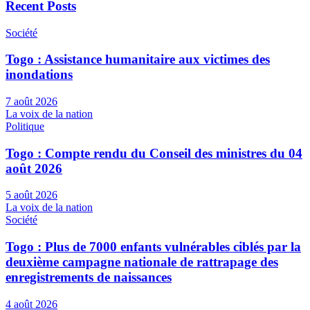
Recent Posts
Société
Togo : Assistance humanitaire aux victimes des
inondations
7 août 2026
La voix de la nation
Politique
Togo : Compte rendu du Conseil des ministres du 04
août 2026
5 août 2026
La voix de la nation
Société
Togo : Plus de 7000 enfants vulnérables ciblés par la
deuxième campagne nationale de rattrapage des
enregistrements de naissances
4 août 2026