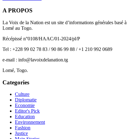
A PROPOS
La Voix de la Nation est un site d’informations générales basé à
Lomé au Togo.
Récépissé n°0108/HAAC/01-2024/pl/P
Tel : +228 99 02 78 83 / 90 86 99 88 / +1 210 992 0689
e-mail : info@lavoixdelanation.tg
Lomé, Togo.
Categories
Culture
Diplomatie
Economie
Editor's Pick
Education
Environnement
Fashion
Justice
Main Stories