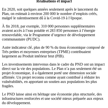
Réalisations et impact
En 2020, soit quelques années seulement après le lancement du
Plan, on estimait à environ 200 000 le nombre d’emplois créés,
malgré le ralentissement dû à la Covid-19 à l’époque.
À fin 2018, par exemple, 310 000 personnes supplémentaires
avaient accès à l’eau potable et 283 850 personnes à l’énergie
renouvelable, via le Programme d’urgence de développement
communautaire (PUDC).
Autre indicateur clé, plus de 90 % du tissu économique composé de
Très petites et moyennes entreprises (TPME) contribuaient
largement au Produit intérieur brut (PIB).
Les investissements intervenus dans le cadre du PND ont un impact
direct sur la vie des populations. Le Plan n’a pas seulement été un
projet économique, il a également porté une dimension sociale
affirmée. Un projet reconnu comme ayant contribué à réduire les
vulnérabilités, en apportant un soutien aux populations les plus
fragiles.
Le PND laisse ainsi en héritage une économie plus structurée, des
infrastructures renforcées et une société mieux préparée aux enjeux
du développement.