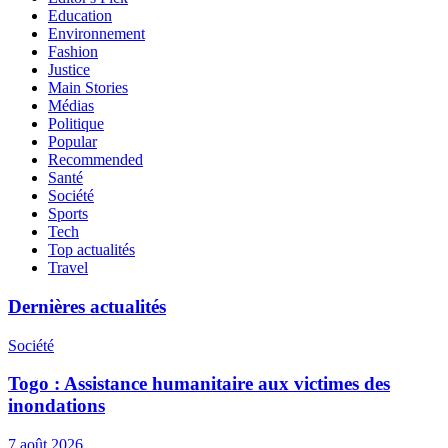
Education
Environnement
Fashion
Justice
Main Stories
Médias
Politique
Popular
Recommended
Santé
Société
Sports
Tech
Top actualités
Travel
Dernières actualités
Société
Togo : Assistance humanitaire aux victimes des
inondations
7 août 2026