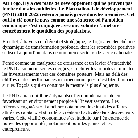
Au Togo, il y a des plans de développement qui ne peuvent pas
tomber dans les oubliettes. Le Plan national de développement
(PND) 2018-2022 restera à jamais gravé dans les mémoires. Cet
outil a été pour le pays comme une séquence où l’ambition
économique s’est conjuguée avec une volonté d’améliorer
concrètement le quotidien des populations.
En effet, à travers ce référentiel stratégique, le Togo a enclenché une
dynamique de transformation profonde, dont les retombées positives
se lisent aujourd’hui dans de nombreux secteurs de la vie nationale.
Pensé comme un catalyseur de croissance et un levier d’attractivité,
le PND a su mobiliser les énergies, structurer les priorités et orienter
les investissements vers des domaines porteurs. Mais au-delà des
chiffres et des performances macroéconomiques, c’est bien l’impact
sur les Togolais qui en constitue la mesure la plus éloquente.
Le PND aura contribué à dynamiser l’économie nationale en
favorisant un environnement propice à l’investissement. Les
réformes engagées ont amélioré notamment le climat des affaires,
attiré des capitaux et stimulé la création d’activités dans des secteurs
variés. Cette vitalité économique s’est traduite par l’émergence de
nouvelles opportunités, notamment pour les jeunes et les
entrepreneurs.