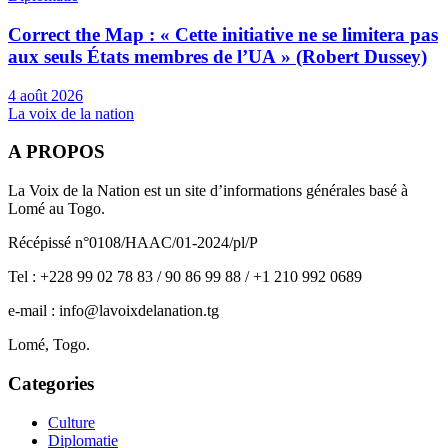
Correct the Map : « Cette initiative ne se limitera pas
aux seuls États membres de l’UA » (Robert Dussey)
4 août 2026
La voix de la nation
A PROPOS
La Voix de la Nation est un site d’informations générales basé à
Lomé au Togo.
Récépissé n°0108/HAAC/01-2024/pl/P
Tel : +228 99 02 78 83 / 90 86 99 88 / +1 210 992 0689
e-mail : info@lavoixdelanation.tg
Lomé, Togo.
Categories
Culture
Diplomatie