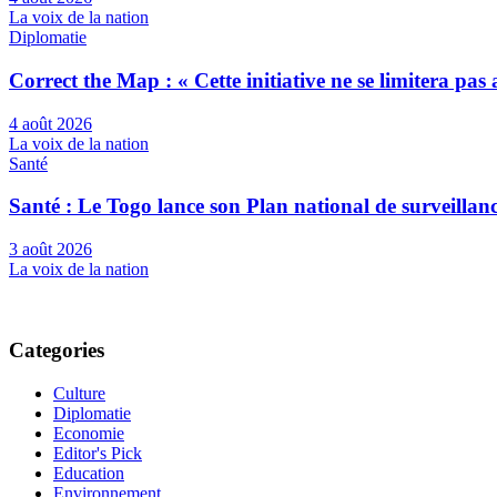
La voix de la nation
Diplomatie
Correct the Map : « Cette initiative ne se limitera pa
4 août 2026
La voix de la nation
Santé
Santé : Le Togo lance son Plan national de surveilla
3 août 2026
La voix de la nation
Categories
Culture
Diplomatie
Economie
Editor's Pick
Education
Environnement