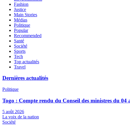
Fashion
Justice
Main Stories
Médias
Politique
Popular
Recommended
Santé
Société
Sports
Tech
Top actualités
Travel
Dernières actualités
Politique
Togo : Compte rendu du Conseil des ministres du 04 
5 août 2026
La voix de la nation
Société