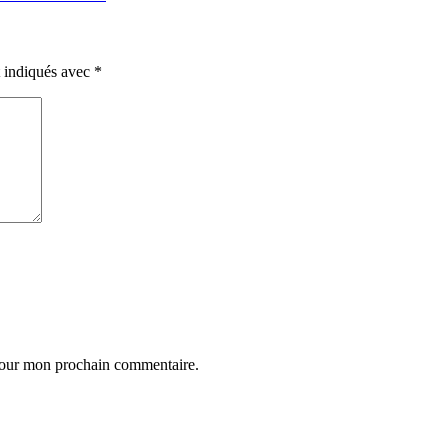
t indiqués avec
*
 pour mon prochain commentaire.