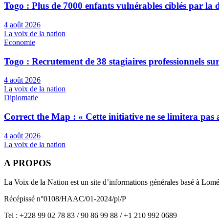
Togo : Plus de 7000 enfants vulnérables ciblés par l
4 août 2026
La voix de la nation
Economie
Togo : Recrutement de 38 stagiaires professionnels su
4 août 2026
La voix de la nation
Diplomatie
Correct the Map : « Cette initiative ne se limitera pa
4 août 2026
La voix de la nation
A PROPOS
La Voix de la Nation est un site d’informations générales basé à Lom
Récépissé n°0108/HAAC/01-2024/pl/P
Tel : +228 99 02 78 83 / 90 86 99 88 / +1 210 992 0689