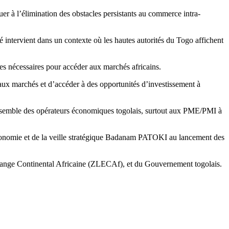
uer à l’élimination des obstacles persistants au commerce intra-
ntervient dans un contexte où les hautes autorités du Togo affichent
s nécessaires pour accéder aux marchés africains.
 marchés et d’accéder à des opportunités d’investissement à
ensemble des opérateurs économiques togolais, surtout aux PME/PMI à
l’économie et de la veille stratégique Badanam PATOKI au lancement des
change Continental Africaine (ZLECAf), et du Gouvernement togolais.