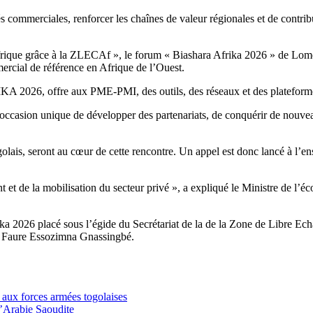
s commerciales, renforcer les chaînes de valeur régionales et de contrib
rique grâce à la ZLECAf », le forum « Biashara Afrika 2026 » de Lomé i
ercial de référence en Afrique de l’Ouest.
A 2026, offre aux PME-PMI, des outils, des réseaux et des plateforme
ion unique de développer des partenariats, de conquérir de nouveaux
lais, seront au cœur de cette rencontre. Un appel est donc lancé à l’
t et de la mobilisation du secteur privé », a expliqué le Ministre de 
ika 2026 placé sous l’égide du Secrétariat de la de la Zone de Libre E
il Faure Essozimna Gnassingbé.
s aux forces armées togolaises
l’Arabie Saoudite