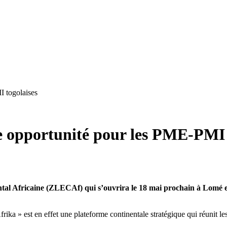
I togolaises
le opportunité pour les PME-PMI 
l Africaine (ZLECAf) qui s’ouvrira le 18 mai prochain à Lomé est 
rika » est en effet une plateforme continentale stratégique qui réunit l