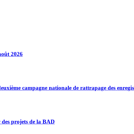
août 2026
a deuxième campagne nationale de rattrapage des enregi
r des projets de la BAD