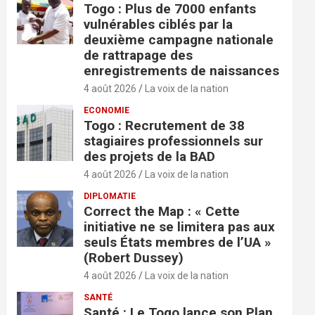
Togo : Plus de 7000 enfants
vulnérables ciblés par la
deuxième campagne nationale
de rattrapage des
enregistrements de naissances
4 août 2026
La voix de la nation
ECONOMIE
Togo : Recrutement de 38
stagiaires professionnels sur
des projets de la BAD
4 août 2026
La voix de la nation
DIPLOMATIE
Correct the Map : « Cette
initiative ne se limitera pas aux
seuls États membres de l’UA »
(Robert Dussey)
4 août 2026
La voix de la nation
SANTÉ
Santé : Le Togo lance son Plan