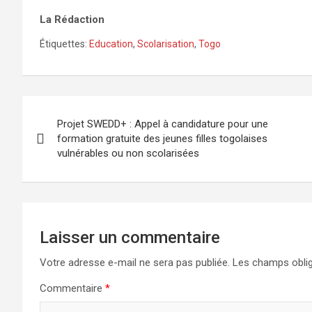
La Rédaction
Étiquettes:
Education
,
Scolarisation
,
Togo
Navigation
Projet SWEDD+ : Appel à candidature pour une
de
formation gratuite des jeunes filles togolaises
vulnérables ou non scolarisées
l’article
Laisser un commentaire
Votre adresse e-mail ne sera pas publiée.
Les champs oblig
Commentaire
*