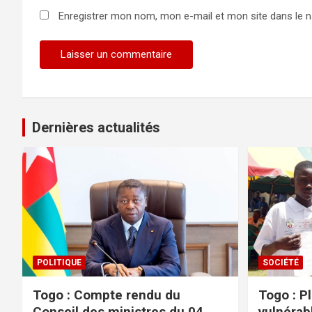
Enregistrer mon nom, mon e-mail et mon site dans le 
Dernières actualités
POLITIQUE
SOCIÉTÉ
Togo : Compte rendu du
Togo : P
Conseil des ministres du 04
vulnérabl