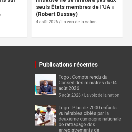
seuls États membres de l’UA »
(Robert Dussey)
n
4 août 2026
La voix de la nation
Publications récentes
Togo : Compte rendu du
Conseil des ministres du 04
août 2026
5 août 2026
La voix de la nation
Togo : Plus de 7000 enfants
vulnérables ciblés par la
deuxième campagne nationale
de rattrapage des
enregistrements de