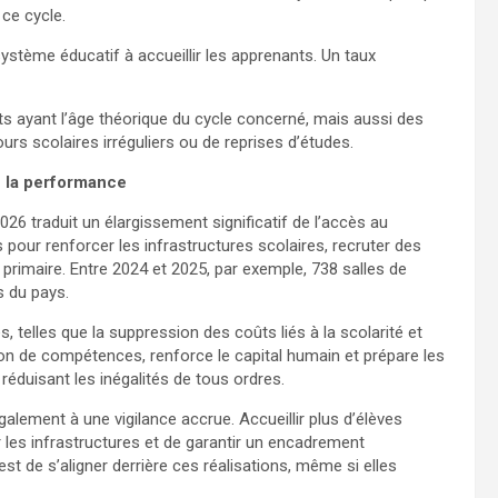
 ce cycle.
ystème éducatif à accueillir les apprenants. Un taux
nts ayant l’âge théorique du cycle concerné, mais aussi des
rs scolaires irréguliers ou de reprises d’études.
e la performance
26 traduit un élargissement significatif de l’accès au
s pour renforcer les infrastructures scolaires, recruter des
primaire. Entre 2024 et 2025, par exemple, 738 salles de
s du pays.
s, telles que la suppression des coûts liés à la scolarité et
tion de compétences, renforce le capital humain et prépare les
 réduisant les inégalités de tous ordres.
galement à une vigilance accrue. Accueillir plus d’élèves
r les infrastructures et de garantir un encadrement
est de s’aligner derrière ces réalisations, même si elles