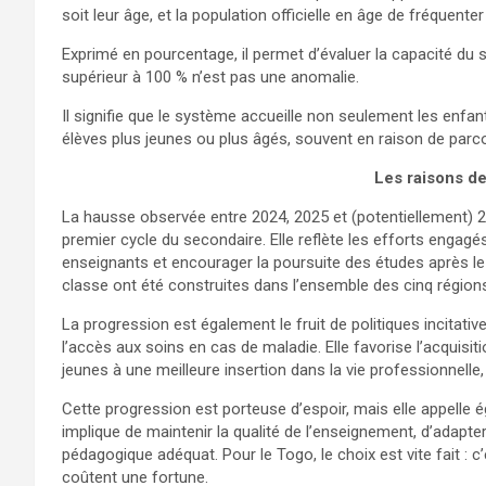
soit leur âge, et la population officielle en âge de fréquenter
Exprimé en pourcentage, il permet d’évaluer la capacité du s
supérieur à 100 % n’est pas une anomalie.
Il signifie que le système accueille non seulement les enfa
élèves plus jeunes ou plus âgés, souvent en raison de parcou
Les raisons d
La hausse observée entre 2024, 2025 et (potentiellement) 20
premier cycle du secondaire. Elle reflète les efforts engagé
enseignants et encourager la poursuite des études après le 
classe ont été construites dans l’ensemble des cinq région
La progression est également le fruit de politiques incitative
l’accès aux soins en cas de maladie. Elle favorise l’acquisi
jeunes à une meilleure insertion dans la vie professionnelle,
Cette progression est porteuse d’espoir, mais elle appelle é
implique de maintenir la qualité de l’enseignement, d’adapte
pédagogique adéquat. Pour le Togo, le choix est vite fait : c’
coûtent une fortune.