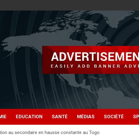
MIE
EDUCATION
SANTÉ
MÉDIAS
SOCIÉTÉ
S
sation au secondaire en hausse constante au Togo