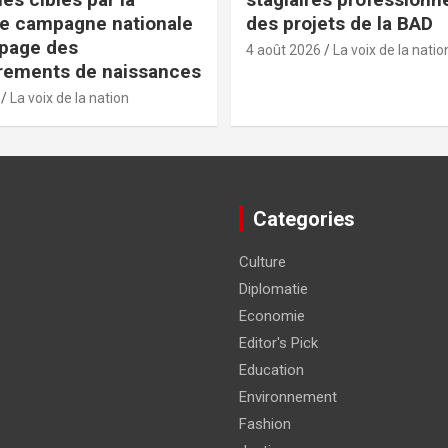
e campagne nationale
des projets de la BAD
apage des
4 août 2026
La voix de la natio
rements de naissances
La voix de la nation
Categories
Culture
Diplomatie
Economie
Editor's Pick
Education
Environnement
Fashion