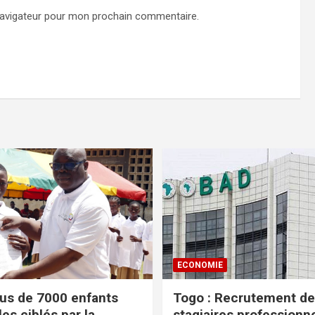
navigateur pour mon prochain commentaire.
ECONOMIE
lus de 7000 enfants
Togo : Recrutement de
es ciblés par la
stagiaires professionn