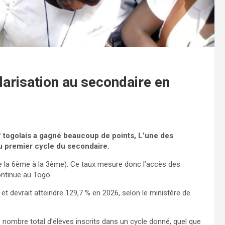
larisation au secondaire en
 togolais a gagné beaucoup de points, L’une des
u premier cycle du secondaire.
de la 6ème à la 3ème). Ce taux mesure donc l’accès des
ontinue au Togo.
 et devrait atteindre 129,7 % en 2026, selon le ministère de
e nombre total d’élèves inscrits dans un cycle donné, quel que