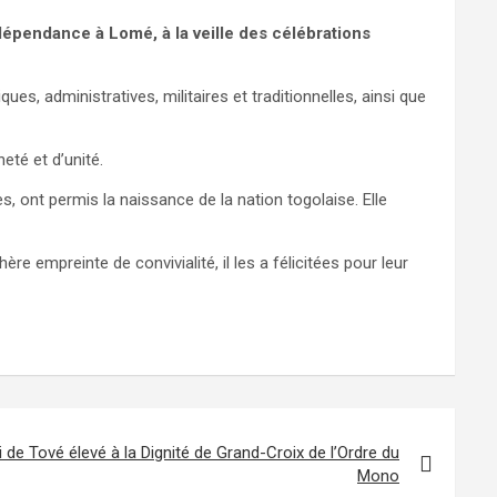
dépendance à Lomé, à la veille des célébrations
es, administratives, militaires et traditionnelles, ainsi que
eté et d’unité.
, ont permis la naissance de la nation togolaise. Elle
e empreinte de convivialité, il les a félicitées pour leur
 de Tové élevé à la Dignité de Grand-Croix de l’Ordre du
Mono