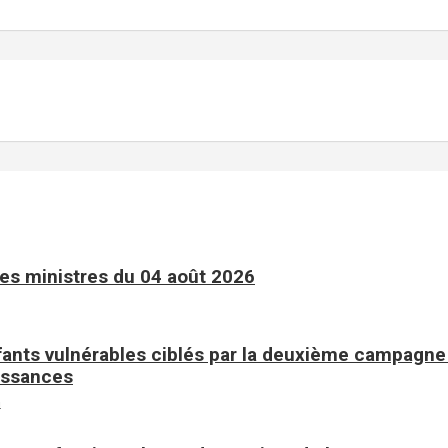
es ministres du 04 août 2026
fants vulnérables ciblés par la deuxième campagne 
issances
n