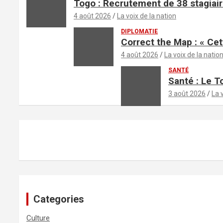
Togo : Recrutement de 38 stagiair
4 août 2026
La voix de la nation
DIPLOMATIE
Correct the Map : « Cet
4 août 2026
La voix de la natio
SANTÉ
Santé : Le T
3 août 2026
La 
Categories
Culture