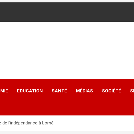
MIE
EDUCATION
SANTÉ
MÉDIAS
SOCIÉTÉ
S
e de l’indépendance à Lomé