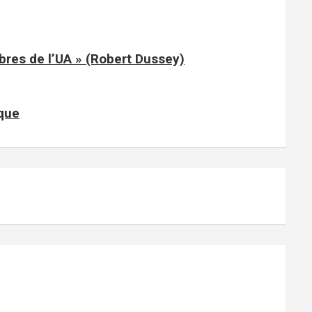
mbres de l’UA » (Robert Dussey)
ique