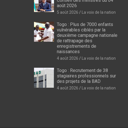
Conseil des ministres du 04
août 2026
5 août 2026
La voix de la nation
Togo : Plus de 7000 enfants
vulnérables ciblés par la
deuxième campagne nationale
de rattrapage des
enregistrements de
naissances
4 août 2026
La voix de la nation
Togo : Recrutement de 38
stagiaires professionnels sur
des projets de la BAD
4 août 2026
La voix de la nation