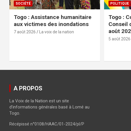
SOCIÉTÉ
POLITIQUE
Togo : Assistance humanitaire
Togo : C
aux victimes des inondations
Conseil 
août 20
7 août 2026
La voix de la nation
5 août 2026
A PROPOS
La Voix de la Nation est un site
d’informations générales basé à Lomé au
Togo.
Récépissé n°0108/HAAC/01-2024/pl/P