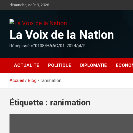
Aller
dimanche, août 9, 2026
au
contenu
La Voix de la Nation
Récépissé n°0108/HAAC/01-2024/pl/P
ACTUALITÉ
POLITIQUE
DIPLOMATIE
ECONO
Accueil
Blog
ranimation
Étiquette :
ranimation