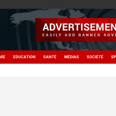
MIE
EDUCATION
SANTÉ
MÉDIAS
SOCIÉTÉ
S