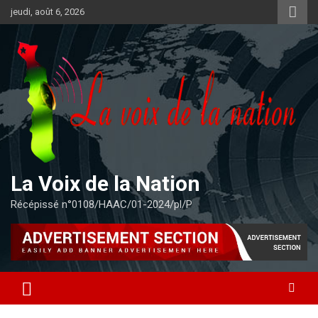
Aller
jeudi, août 6, 2026
au
contenu
La Voix de la Nation
Récépissé n°0108/HAAC/01-2024/pl/P