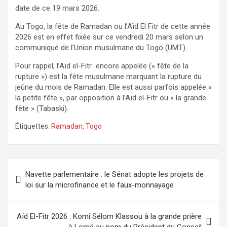
date de ce 19 mars 2026.
Au Togo, la fête de Ramadan ou l’Aïd El Fitr de cette année
2026 est en effet fixée sur ce vendredi 20 mars selon un
communiqué de l’Union musulmane du Togo (UMT).
Pour rappel, l’Aïd el-Fitr encore appelée (« fête de la
rupture ») est la fête musulmane marquant la rupture du
jeûne du mois de Ramadan. Elle est aussi parfois appelée «
la petite fête », par opposition à l’Aïd el-Fitr ou « la grande
fête » (Tabaski).
Étiquettes:
Ramadan
,
Togo
Navigation
Navette parlementaire : le Sénat adopte les projets de
de
loi sur la microfinance et le faux-monnayage
l’article
Aïd El-Fitr 2026 : Komi Sélom Klassou à la grande prière
à Lomé au nom du Président du Conseil