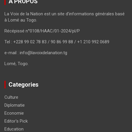
A PROPOS
La Voix de la Nation est un site d’informations générales basé
à Lomé au Togo.
Récépissé n°0108/HAAC/01-2024/pl/P
Tel : +228 99 02 78 83 / 90 86 99 88 / +1 210 992 0689
e-mail : info@lavoixdelanation.tg
Lomé, Togo.
Categories
Culture
Diplomatie
Economie
Editor's Pick
Education