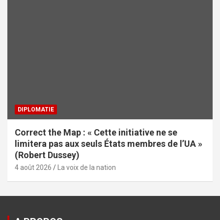
DIPLOMATIE
Correct the Map : « Cette initiative ne se
limitera pas aux seuls États membres de l’UA »
(Robert Dussey)
4 août 2026
La voix de la nation