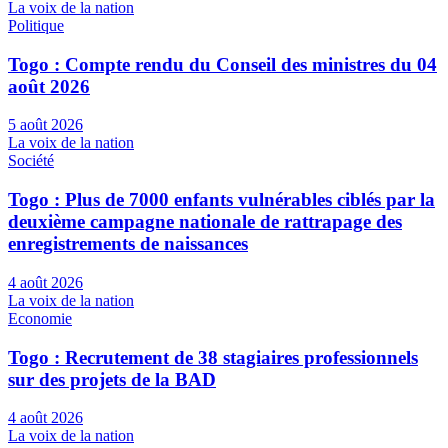
La voix de la nation
Politique
Togo : Compte rendu du Conseil des ministres du 04
août 2026
5 août 2026
La voix de la nation
Société
Togo : Plus de 7000 enfants vulnérables ciblés par la
deuxième campagne nationale de rattrapage des
enregistrements de naissances
4 août 2026
La voix de la nation
Economie
Togo : Recrutement de 38 stagiaires professionnels
sur des projets de la BAD
4 août 2026
La voix de la nation