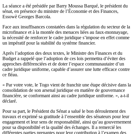
La séance a été présidée par Barry Moussa Barqué, le président du
sénat, en présence du ministre de l’Économie et des Finances,
Essowè Georges Barcola.
Face aux insuffisances constatées dans la régulation du secteur de la
microfinance et à la montée des menaces liées au faux-monnayage,
la nécessité de renforcer le cadre juridique s’impose en effet comme
un impératif pour la stabilité du système financier.
Après l’adoption des deux textes, le Ministre des Finances et du
Budget a rappelé que l’adoption de ces lois permettra d’éviter des
approches différenciées et de doter l’espace communautaire d’un
cadre juridique uniforme, capable d’assurer une lutte efficace contre
ce fléau.
« Par votre vote, le Togo vient de franchir une étape décisive dans la
consolidation de son arsenal juridique en matière de gouvernance
financière, se conformant ainsi au cadre juridique uniforme. », a-t-il
déclaré.
Pour sa part, le Président du Sénat a salué le bon déroulement des
travaux et exprimé sa gratitude à l’ensemble des sénateurs pour leur
engagement et leur sens de responsabilité, ainsi qu’au gouvernement
pour sa disponibilité et la qualité des échanges. Il a remercié les
différentes parties prenantes pour leur contribution à l’examen des