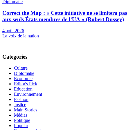
Diplomatie
Correct the Map : « Cette initiative ne se limitera pas
aux seuls États membres de l’UA » (Robert Dussey)
4 août 2026
La voix de la nation
Categories
Culture
Diplomatie
Economie
Editor's Pick
Education
Environnement
Fashion
Justice
Main Stories
Médias
Politique
Popular