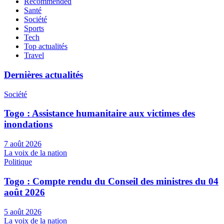
Recommended
Santé
Société
Sports
Tech
Top actualités
Travel
Dernières actualités
Société
Togo : Assistance humanitaire aux victimes des
inondations
7 août 2026
La voix de la nation
Politique
Togo : Compte rendu du Conseil des ministres du 04
août 2026
5 août 2026
La voix de la nation