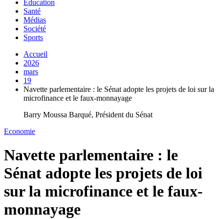
Education
Santé
Médias
Société
Sports
Accueil
2026
mars
19
Navette parlementaire : le Sénat adopte les projets de loi sur la
microfinance et le faux-monnayage
Barry Moussa Barqué, Président du Sénat
Economie
Navette parlementaire : le
Sénat adopte les projets de loi
sur la microfinance et le faux-
monnayage