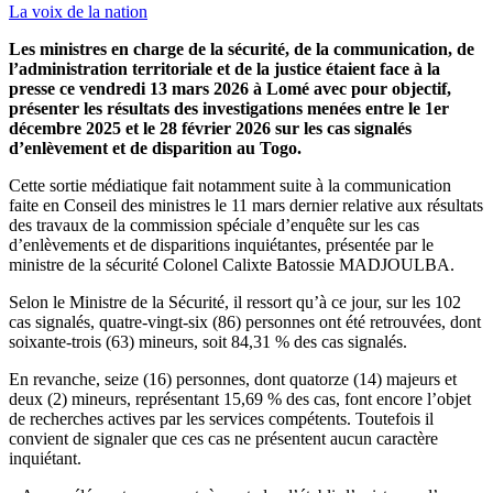
La voix de la nation
Les ministres en charge de la sécurité, de la communication, de
l’administration territoriale et de la justice étaient face à la
presse ce vendredi 13 mars 2026 à Lomé avec pour objectif,
présenter les résultats des investigations menées entre le 1er
décembre 2025 et le 28 février 2026 sur les cas signalés
d’enlèvement et de disparition au Togo.
Cette sortie médiatique fait notamment suite à la communication
faite en Conseil des ministres le 11 mars dernier relative aux résultats
des travaux de la commission spéciale d’enquête sur les cas
d’enlèvements et de disparitions inquiétantes, présentée par le
ministre de la sécurité Colonel Calixte Batossie MADJOULBA.
Selon le Ministre de la Sécurité, il ressort qu’à ce jour, sur les 102
cas signalés, quatre-vingt-six (86) personnes ont été retrouvées, dont
soixante-trois (63) mineurs, soit 84,31 % des cas signalés.
En revanche, seize (16) personnes, dont quatorze (14) majeurs et
deux (2) mineurs, représentant 15,69 % des cas, font encore l’objet
de recherches actives par les services compétents. Toutefois il
convient de signaler que ces cas ne présentent aucun caractère
inquiétant.