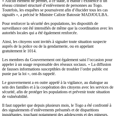
« Aucun élément ne permet, à ce stade, d’établir l’existence d’un
réseau criminel structuré d’enlèvement de personnes au Togo.
Toutefois, les enquêtes se poursuivent afin d’élucider tous les cas
signalés », a précisé le Ministre Calixte Batossie MADJOULBA.
Pour renforcer la sécurité des populations, les dispositifs de
surveillance ont été intensifiés de même que la coordination avec les
autorités locales qui a été également renforcée.
Ainsi, les citoyens sont invités à signaler toute situation suspecte
auprès de la police ou de la gendarmerie, ou en appelant
gratuitement le 1014.
Les membres du Gouvernement ont également saisi l’occasion pour
appeler à un usage responsable des réseaux sociaux. « La diffusion
de fausses informations susceptibles de troubler l’ordre public est
punie par la loi », ont-ils rappelé.
Le gouvernement a en outre appelé à la vigilance, au dialogue au
sein des familles et à la coopération des citoyens avec les services de
sécurité, afin de protéger les populations et prévenir toute situation
de vulnérabilité.
Il faut rappeler que depuis plusieurs mois, le Togo a été confronté à
des signalements d’enlèvements présumés et de disparitions
inquiétantes, touchant notamment des adolescents et des mineurs.