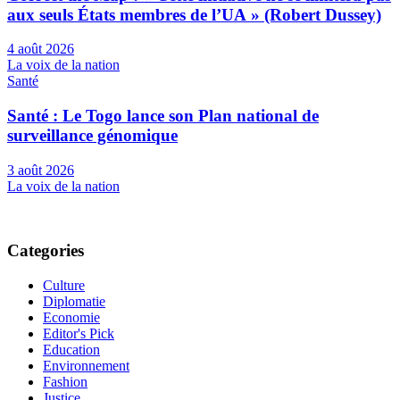
aux seuls États membres de l’UA » (Robert Dussey)
4 août 2026
La voix de la nation
Santé
Santé : Le Togo lance son Plan national de
surveillance génomique
3 août 2026
La voix de la nation
Categories
Culture
Diplomatie
Economie
Editor's Pick
Education
Environnement
Fashion
Justice