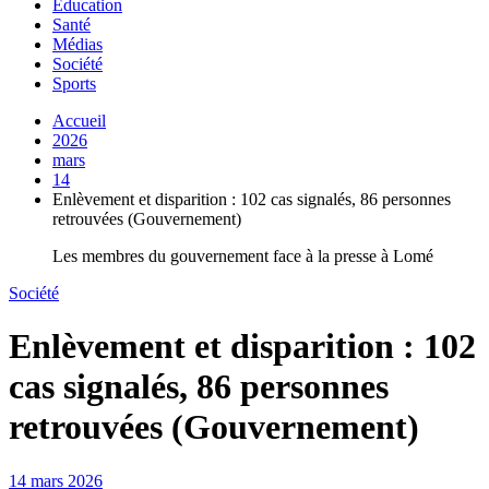
Education
Santé
Médias
Société
Sports
Accueil
2026
mars
14
Enlèvement et disparition : 102 cas signalés, 86 personnes
retrouvées (Gouvernement)
Les membres du gouvernement face à la presse à Lomé
Société
Enlèvement et disparition : 102
cas signalés, 86 personnes
retrouvées (Gouvernement)
14 mars 2026