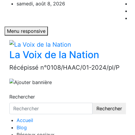
Aller
samedi, août 8, 2026
au
contenu
Menu responsive
La Voix de la Nation
Récépissé n°0108/HAAC/01-2024/pl/P
Rechercher
Rechercher
Accueil
Blog
Réseaux sociaux