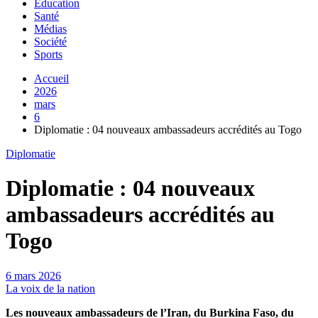
Education
Santé
Médias
Société
Sports
Accueil
2026
mars
6
Diplomatie : 04 nouveaux ambassadeurs accrédités au Togo
Diplomatie
Diplomatie : 04 nouveaux
ambassadeurs accrédités au
Togo
6 mars 2026
La voix de la nation
Les nouveaux ambassadeurs
de l’Iran, du Burkina Faso, du