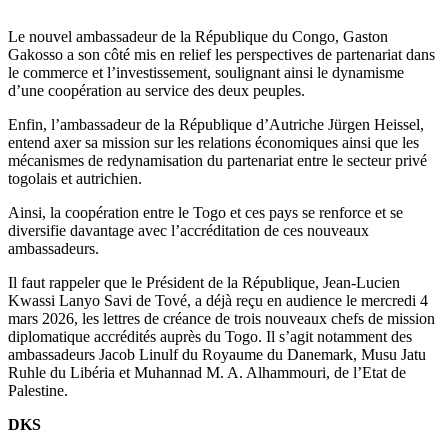
Le nouvel ambassadeur de la République du Congo, Gaston
Gakosso a son côté mis en relief les perspectives de partenariat dans
le commerce et l’investissement, soulignant ainsi le dynamisme
d’une coopération au service des deux peuples.
Enfin, l’ambassadeur de la République d’Autriche Jürgen Heissel,
entend axer sa mission sur les relations économiques ainsi que les
mécanismes de redynamisation du partenariat entre le secteur privé
togolais et autrichien.
Ainsi, la coopération entre le Togo et ces pays se renforce et se
diversifie davantage avec l’accréditation de ces nouveaux
ambassadeurs.
Il faut rappeler que le Président de la République, Jean-Lucien
Kwassi Lanyo Savi de Tové, a déjà reçu en audience le mercredi 4
mars 2026, les lettres de créance de trois nouveaux chefs de mission
diplomatique accrédités auprès du Togo. Il s’agit notamment des
ambassadeurs Jacob Linulf du Royaume du Danemark, Musu Jatu
Ruhle du Libéria et Muhannad M. A. Alhammouri, de l’Etat de
Palestine.
DKS