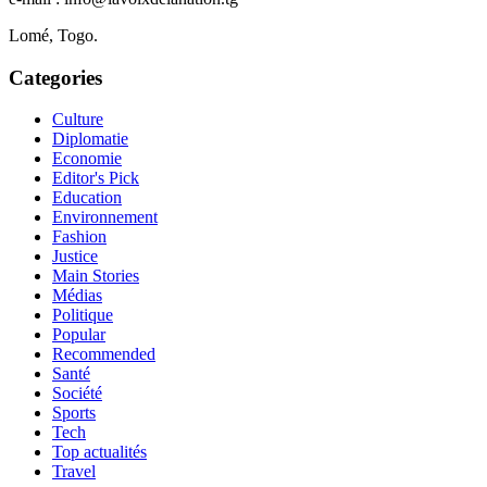
Lomé, Togo.
Categories
Culture
Diplomatie
Economie
Editor's Pick
Education
Environnement
Fashion
Justice
Main Stories
Médias
Politique
Popular
Recommended
Santé
Société
Sports
Tech
Top actualités
Travel