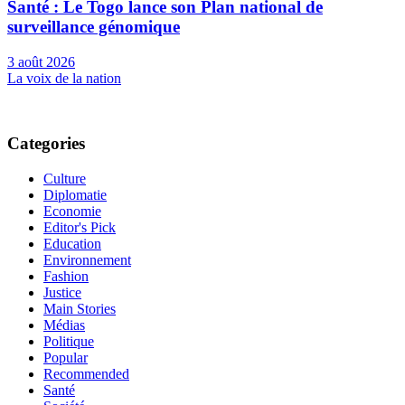
Santé : Le Togo lance son Plan national de
surveillance génomique
3 août 2026
La voix de la nation
Categories
Culture
Diplomatie
Economie
Editor's Pick
Education
Environnement
Fashion
Justice
Main Stories
Médias
Politique
Popular
Recommended
Santé