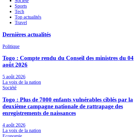
Société
Sports
Tech
Top actualités
Travel
Dernières actualités
Politique
Togo : Compte rendu du Conseil des ministres du 04
août 2026
5 août 2026
La voix de la nation
Société
Togo : Plus de 7000 enfants vulnérables ciblés par la
deuxième campagne nationale de rattrapage des
enregistrements de naissances
4 août 2026
La voix de la nation
Economie