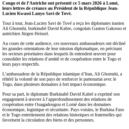
Congo et de l’Autriche ont présenté ce 5 mars 2026 à Lomé,
leurs lettres de créance au Président de la République Jean-
Lucien Kwassi Lanyo Savi de Tové.
Tour à tour, Jean-Lucien Savi de Tové a reçu les diplomates iranien
Ali Ghomshi, burkinabè David Kabre, congolais Gaston Gakosso et
autrichien Jürgen Heissel.
Au cours de cette audience, ces nouveaux ambassadeurs ont décliné
les grandes orientations de leur mission diplomatique, en précisant
les secteurs prioritaires dans lesquels ils entendent œuvrer pour
consolider les relations d’amitié et de coopération entre le Togo et
leurs pays respectifs.
L’ambassadeur de la République islamique d’Iran, Ali Ghomshi, a
réitéré la volonté de son pays de renforcer le partenariat avec le
Togo, dans plusieurs domaines à fort impact économique.
Pour sa part, le diplomate Burkinabè David Kabré a exprimé son
engagement à œuvrer à l’approfondissement des relations de
coopération entre Ouagadougou et Lomé dans les domaines
économique, logistique et sécuritaire. Pays voisins, le Burkina Faso
et le Togo entretiennent des relations historiques et fraternelles qui
favorisent la circulation des biens et des personnes.