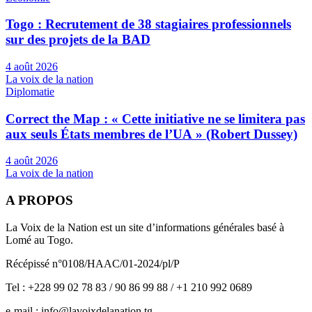
Togo : Recrutement de 38 stagiaires professionnels
sur des projets de la BAD
4 août 2026
La voix de la nation
Diplomatie
Correct the Map : « Cette initiative ne se limitera pas
aux seuls États membres de l’UA » (Robert Dussey)
4 août 2026
La voix de la nation
A PROPOS
La Voix de la Nation est un site d’informations générales basé à
Lomé au Togo.
Récépissé n°0108/HAAC/01-2024/pl/P
Tel : +228 99 02 78 83 / 90 86 99 88 / +1 210 992 0689
e-mail : info@lavoixdelanation.tg