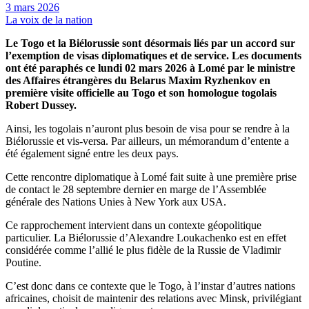
3 mars 2026
La voix de la nation
Le Togo et la
Biélorussie sont désormais liés par un accord sur
l’exemption de visas diplomatiques et de service. Les documents
ont été paraphés ce lundi 02 mars 2026 à Lomé par le ministre
des Affaires étrangères du Belarus Maxim Ryzhenkov en
première visite officielle au Togo et son homologue togolais
Robert Dussey.
Ainsi, les togolais n’auront plus besoin de visa pour se rendre à la
Biélorussie et vis-versa. Par ailleurs, un mémorandum d’entente a
été également signé entre les deux pays.
Cette rencontre diplomatique à Lomé fait suite à une première prise
de contact le 28 septembre dernier en marge de l’Assemblée
générale des Nations Unies à New York aux USA.
Ce rapprochement intervient dans un contexte géopolitique
particulier. La Biélorussie d’Alexandre Loukachenko est en effet
considérée comme l’allié le plus fidèle de la Russie de Vladimir
Poutine.
C’est donc dans ce contexte que le Togo, à l’instar d’autres nations
africaines, choisit de maintenir des relations avec Minsk, privilégiant