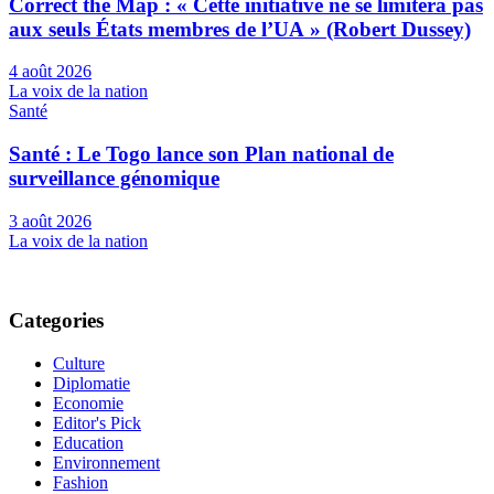
Correct the Map : « Cette initiative ne se limitera pas
aux seuls États membres de l’UA » (Robert Dussey)
4 août 2026
La voix de la nation
Santé
Santé : Le Togo lance son Plan national de
surveillance génomique
3 août 2026
La voix de la nation
Categories
Culture
Diplomatie
Economie
Editor's Pick
Education
Environnement
Fashion