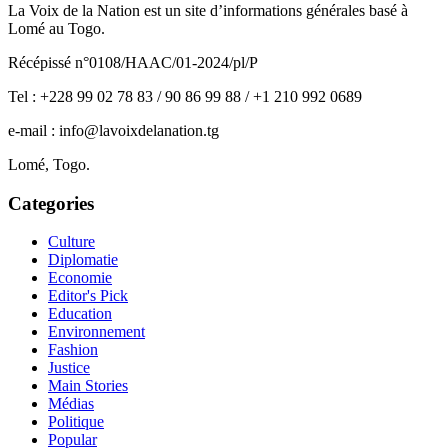
La Voix de la Nation est un site d’informations générales basé à
Lomé au Togo.
Récépissé n°0108/HAAC/01-2024/pl/P
Tel : +228 99 02 78 83 / 90 86 99 88 / +1 210 992 0689
e-mail : info@lavoixdelanation.tg
Lomé, Togo.
Categories
Culture
Diplomatie
Economie
Editor's Pick
Education
Environnement
Fashion
Justice
Main Stories
Médias
Politique
Popular