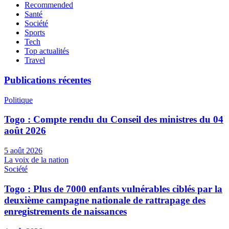
Recommended
Santé
Société
Sports
Tech
Top actualités
Travel
Publications récentes
Politique
Togo : Compte rendu du Conseil des ministres du 04
août 2026
5 août 2026
La voix de la nation
Société
Togo : Plus de 7000 enfants vulnérables ciblés par la
deuxième campagne nationale de rattrapage des
enregistrements de naissances