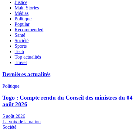
Justice
Main Stories
Médias
Politique
Popular
Recommended
Santé
Société
Sports
Tech
Top actualités
Travel
Dernières actualités
Politique
Togo : Compte rendu du Conseil des ministres du 04
août 2026
5 août 2026
La voix de la nation
Société