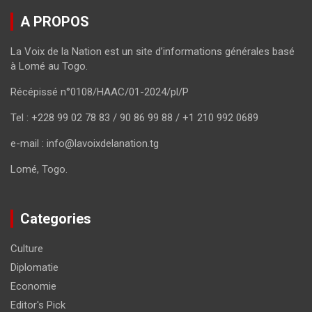
A PROPOS
La Voix de la Nation est un site d’informations générales basé
à Lomé au Togo.
Récépissé n°0108/HAAC/01-2024/pl/P
Tel : +228 99 02 78 83 / 90 86 99 88 / +1 210 992 0689
e-mail : info@lavoixdelanation.tg
Lomé, Togo.
Categories
Culture
Diplomatie
Economie
Editor's Pick