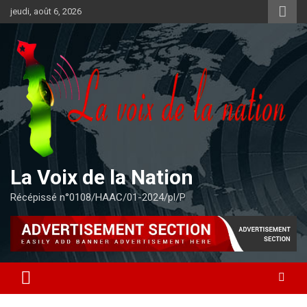
Aller
jeudi, août 6, 2026
au
contenu
La Voix de la Nation
Récépissé n°0108/HAAC/01-2024/pl/P