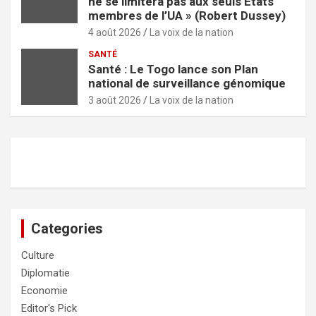
ne se limitera pas aux seuls États
membres de l’UA » (Robert Dussey)
4 août 2026
La voix de la nation
SANTÉ
Santé : Le Togo lance son Plan
national de surveillance génomique
3 août 2026
La voix de la nation
Categories
Culture
Diplomatie
Economie
Editor's Pick