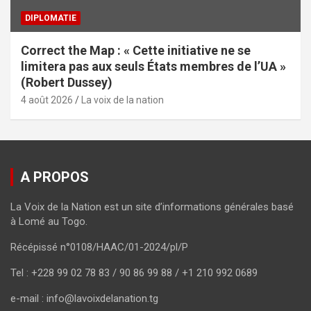
DIPLOMATIE
Correct the Map : « Cette initiative ne se
limitera pas aux seuls États membres de l’UA »
(Robert Dussey)
4 août 2026
La voix de la nation
A PROPOS
La Voix de la Nation est un site d’informations générales basé
à Lomé au Togo.
Récépissé n°0108/HAAC/01-2024/pl/P
Tel : +228 99 02 78 83 / 90 86 99 88 / +1 210 992 0689
e-mail : info@lavoixdelanation.tg