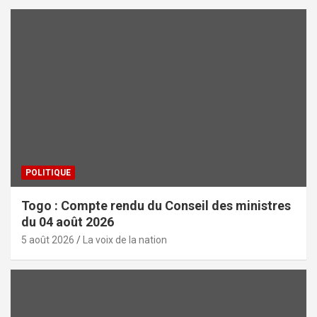
POLITIQUE
Togo : Compte rendu du Conseil des ministres
du 04 août 2026
5 août 2026
La voix de la nation