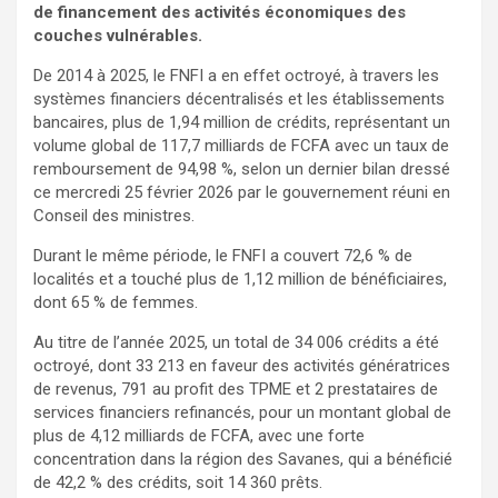
de financement des activités économiques des
couches vulnérables.
De 2014 à 2025, le FNFI a en effet octroyé, à travers les
systèmes financiers décentralisés et les établissements
bancaires, plus de 1,94 million de crédits, représentant un
volume global de 117,7 milliards de FCFA avec un taux de
remboursement de 94,98 %, selon un dernier bilan dressé
ce mercredi 25 février 2026 par le gouvernement réuni en
Conseil des ministres.
Durant le même période, le FNFI a couvert 72,6 % de
localités et a touché plus de 1,12 million de bénéficiaires,
dont 65 % de femmes.
Au titre de l’année 2025, un total de 34 006 crédits a été
octroyé, dont 33 213 en faveur des activités génératrices
de revenus, 791 au profit des TPME et 2 prestataires de
services financiers refinancés, pour un montant global de
plus de 4,12 milliards de FCFA, avec une forte
concentration dans la région des Savanes, qui a bénéficié
de 42,2 % des crédits, soit 14 360 prêts.