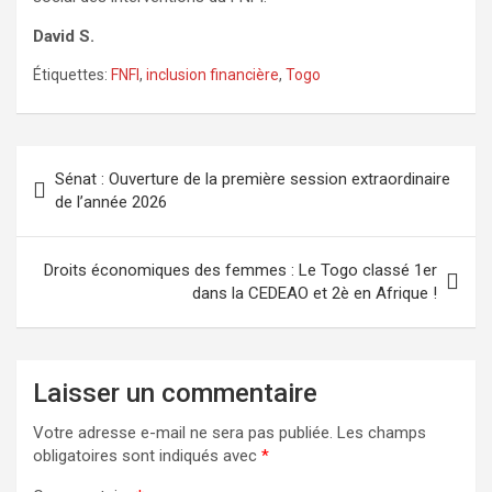
David S.
Étiquettes:
FNFI
,
inclusion financière
,
Togo
Navigation
Sénat : Ouverture de la première session extraordinaire
de
de l’année 2026
l’article
Droits économiques des femmes : Le Togo classé 1er
dans la CEDEAO et 2è en Afrique !
Laisser un commentaire
Votre adresse e-mail ne sera pas publiée.
Les champs
obligatoires sont indiqués avec
*