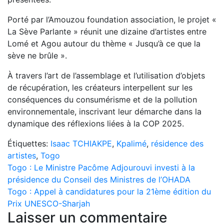
Porté par l’Amouzou foundation association, le projet «
La Sève Parlante » réunit une dizaine d’artistes entre
Lomé et Agou autour du thème « Jusqu’à ce que la
sève ne brûle ».
À travers l’art de l’assemblage et l’utilisation d’objets
de récupération, les créateurs interpellent sur les
conséquences du consumérisme et de la pollution
environnementale, inscrivant leur démarche dans la
dynamique des réflexions liées à la COP 2025.
Étiquettes:
Isaac TCHIAKPE
,
Kpalimé
,
résidence des
artistes
,
Togo
Navigation
Togo : Le Ministre Pacôme Adjourouvi investi à la
présidence du Conseil des Ministres de l’OHADA
de
Togo : Appel à candidatures pour la 21ème édition du
l’article
Prix UNESCO-Sharjah
Laisser un commentaire