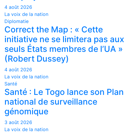
4 août 2026
La voix de la nation
Diplomatie
Correct the Map : « Cette
initiative ne se limitera pas aux
seuls États membres de l’UA »
(Robert Dussey)
4 août 2026
La voix de la nation
Santé
Santé : Le Togo lance son Plan
national de surveillance
génomique
3 août 2026
La voix de la nation