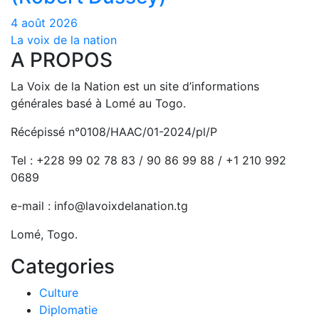
4 août 2026
La voix de la nation
A PROPOS
La Voix de la Nation est un site d’informations
générales basé à Lomé au Togo.
Récépissé n°0108/HAAC/01-2024/pl/P
Tel : +228 99 02 78 83 / 90 86 99 88 / +1 210 992
0689
e-mail : info@lavoixdelanation.tg
Lomé, Togo.
Categories
Culture
Diplomatie