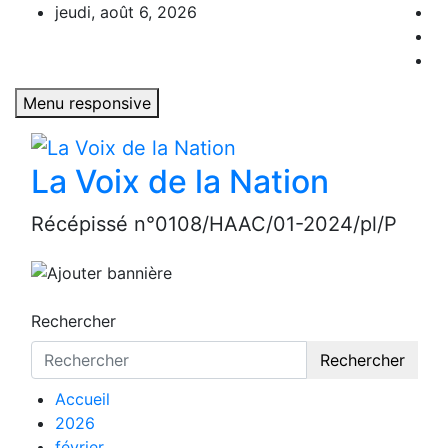
Aller
jeudi, août 6, 2026
au
contenu
Menu responsive
La Voix de la Nation
Récépissé n°0108/HAAC/01-2024/pl/P
Rechercher
Rechercher
Accueil
2026
février