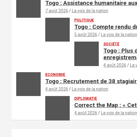
Togo : Assistance humanitaire aux
7 août 2026
La voix de la nation
POLITIQUE
Togo : Compte rendu du
5 août 2026
La voix de la natio
SOCIÉTÉ
Togo : Plus 
enregistrem
4 août 2026
La 
ECONOMIE
Togo : Recrutement de 38 stagiair
4 août 2026
La voix de la nation
DIPLOMATIE
Correct the Map : « Cet
4 août 2026
La voix de la natio