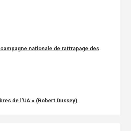
e campagne nationale de rattrapage des
mbres de l’UA » (Robert Dussey)