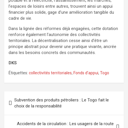
potable et à l’électricité, l’assainissement, les marchés,
l’espaces de loisirs entre autres, trouvent ainsi un appui
financier plus solide, gage d’une amélioration tangible du
cadre de vie.
Dans la lignée des réformes déjà engagées, cette dotation
renforce également l’autonomie des collectivités
territoriales. La décentralisation cesse ainsi d’être un
principe abstrait pour devenir une pratique vivante, ancrée
dans les besoins concrets des communautés.
DKS
Étiquettes:
collectivités territoriales
,
Fonds d’appui
,
Togo
Navigation
Subvention des produits pétroliers : Le Togo fait le
de
choix de la responsabilité
l’article
Accidents de la circulation : Les usagers de la route