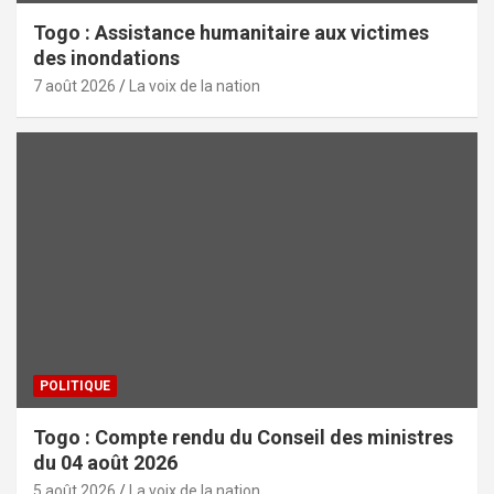
Togo : Assistance humanitaire aux victimes
des inondations
7 août 2026
La voix de la nation
POLITIQUE
Togo : Compte rendu du Conseil des ministres
du 04 août 2026
5 août 2026
La voix de la nation