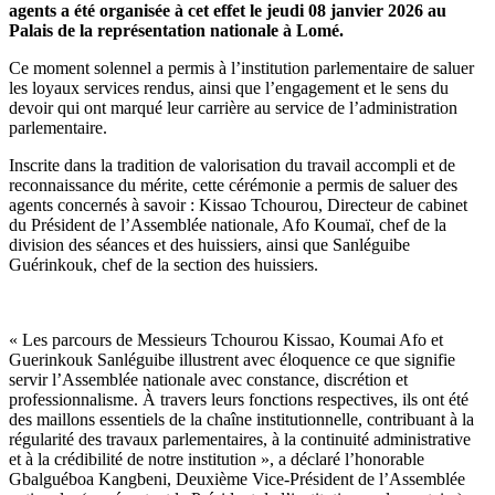
agents a été organisée à cet effet le jeudi 08 janvier 2026 au
Palais de la représentation nationale à Lomé.
Ce moment solennel a permis à l’institution parlementaire de saluer
les loyaux services rendus, ainsi que l’engagement et le sens du
devoir qui ont marqué leur carrière au service de l’administration
parlementaire.
Inscrite dans la tradition de valorisation du travail accompli et de
reconnaissance du mérite, cette cérémonie a permis de saluer des
agents concernés à savoir : Kissao Tchourou, Directeur de cabinet
du Président de l’Assemblée nationale, Afo Koumaï, chef de la
division des séances et des huissiers, ainsi que Sanléguibe
Guérinkouk, chef de la section des huissiers.
« Les parcours de Messieurs Tchourou Kissao, Koumai Afo et
Guerinkouk Sanléguibe illustrent avec éloquence ce que signifie
servir l’Assemblée nationale avec constance, discrétion et
professionnalisme. À travers leurs fonctions respectives, ils ont été
des maillons essentiels de la chaîne institutionnelle, contribuant à la
régularité des travaux parlementaires, à la continuité administrative
et à la crédibilité de notre institution », a déclaré l’honorable
Gbalguéboa Kangbeni, Deuxième Vice-Président de l’Assemblée