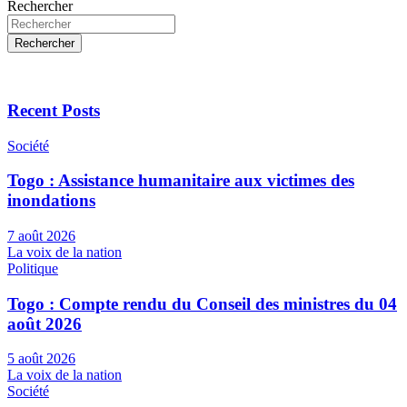
Rechercher
Rechercher
Recent Posts
Société
Togo : Assistance humanitaire aux victimes des
inondations
7 août 2026
La voix de la nation
Politique
Togo : Compte rendu du Conseil des ministres du 04
août 2026
5 août 2026
La voix de la nation
Société