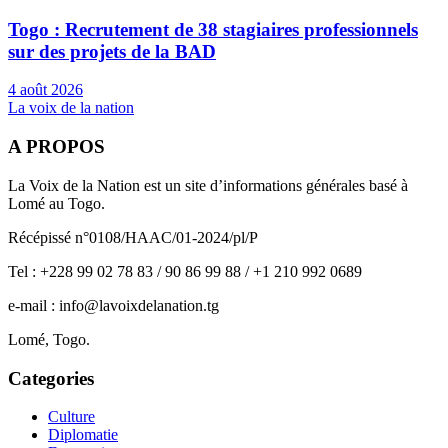
Togo : Recrutement de 38 stagiaires professionnels
sur des projets de la BAD
4 août 2026
La voix de la nation
A PROPOS
La Voix de la Nation est un site d’informations générales basé à
Lomé au Togo.
Récépissé n°0108/HAAC/01-2024/pl/P
Tel : +228 99 02 78 83 / 90 86 99 88 / +1 210 992 0689
e-mail : info@lavoixdelanation.tg
Lomé, Togo.
Categories
Culture
Diplomatie