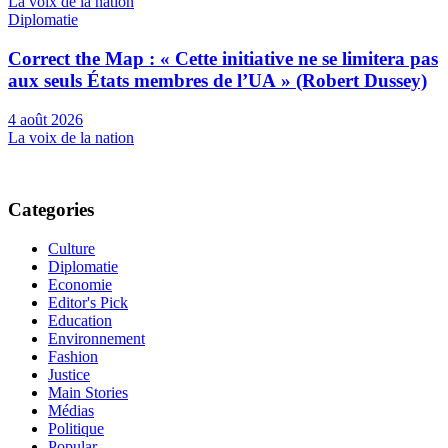
La voix de la nation
Diplomatie
Correct the Map : « Cette initiative ne se limitera pas
aux seuls États membres de l’UA » (Robert Dussey)
4 août 2026
La voix de la nation
Categories
Culture
Diplomatie
Economie
Editor's Pick
Education
Environnement
Fashion
Justice
Main Stories
Médias
Politique
Popular