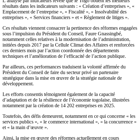
L’analyse par indicateurs révèle que le Togo obtient les meilleurs
résultats dans les indicateurs suivants : « Création d’entreprises », «
Emplacement de l’entreprise », « Fiscalité », « Insolvabilité des
entreprises », « Services financiers » et « Règlement de litiges ».
Ces résultats viennent consacrer la pertinence des réformes engagées
sous l’impulsion du Président du Conseil, Faure Gnassingbé,
notamment celles relatives à la modernisation de l’administration,
initiées depuis 2017 par la Cellule Climat des Affaires et renforcées
ces derniers mois par l’action coordonnée des départements
techniques et l’amélioration de l’efficacité de l’action publique.
Par ailleurs, ces performances traduisent la volonté affirmée du
Président du Conseil de faire du secteur privé un partenaire
stratégique dans la mise en œuvre de la stratégie nationale de
développement.
Les efforts consentis témoignent également de la capacité
d’adaptation et de la résilience de l’économie togolaise, illustrées
notamment par la création de 14 202 entreprises en 2025.
Toutefois, des défis demeurent, notamment en ce qui concerne « les
services publics », « le commerce international », « la concurrence »
et « la main d’œuvre ».
Ainsi, la mise en œuvre des réformes actuellement en cours