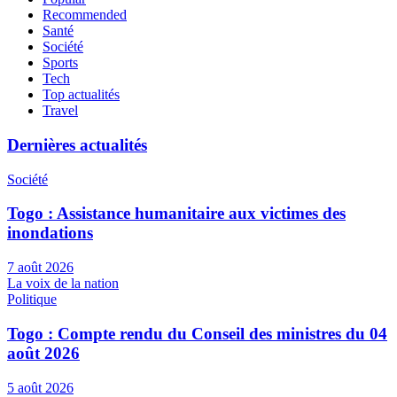
Recommended
Santé
Société
Sports
Tech
Top actualités
Travel
Dernières actualités
Société
Togo : Assistance humanitaire aux victimes des
inondations
7 août 2026
La voix de la nation
Politique
Togo : Compte rendu du Conseil des ministres du 04
août 2026
5 août 2026