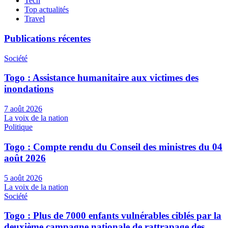
Tech
Top actualités
Travel
Publications récentes
Société
Togo : Assistance humanitaire aux victimes des
inondations
7 août 2026
La voix de la nation
Politique
Togo : Compte rendu du Conseil des ministres du 04
août 2026
5 août 2026
La voix de la nation
Société
Togo : Plus de 7000 enfants vulnérables ciblés par la
deuxième campagne nationale de rattrapage des