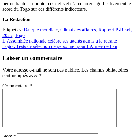
permettra de surmonter ces défis et d’améliorer significativement le
score du Togo sur ces différents indicateurs.
La Rédaction
Étiquettes:
Banque mondiale
,
Climat des affaires
,
Rapport B-Ready
2025
,
Togo
Navigation
L’Assemblée nationale célèbre ses agents admis à la retraite
Togo : Tests de sélection de personnel pour l’Armée de l’air
de
l’article
Laisser un commentaire
Votre adresse e-mail ne sera pas publiée.
Les champs obligatoires
sont indiqués avec
*
Commentaire
*
Nom
*