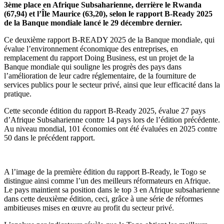
3ème place en Afrique Subsaharienne, derrière le Rwanda
(67,94) et l’Île Maurice (63,20), selon le rapport B-Ready 2025
de la Banque mondiale lancé le 29 décembre dernier.
Ce deuxième rapport B-READY 2025 de la Banque mondiale, qui
évalue l’environnement économique des entreprises, en
remplacement du rapport Doing Business, est un projet de la
Banque mondiale qui souligne les progrès des pays dans
l’amélioration de leur cadre réglementaire, de la fourniture de
services publics pour le secteur privé, ainsi que leur efficacité dans la
pratique.
Cette seconde édition du rapport B-Ready 2025, évalue 27 pays
d’Afrique Subsaharienne contre 14 pays lors de l’édition précédente.
Au niveau mondial, 101 économies ont été évaluées en 2025 contre
50 dans le précédent rapport.
A l’image de la première édition du rapport B-Ready, le Togo se
distingue ainsi comme l’un des meilleurs réformateurs en Afrique.
Le pays maintient sa position dans le top 3 en Afrique subsaharienne
dans cette deuxième édition, ceci, grâce à une série de réformes
ambitieuses mises en œuvre au profit du secteur privé.