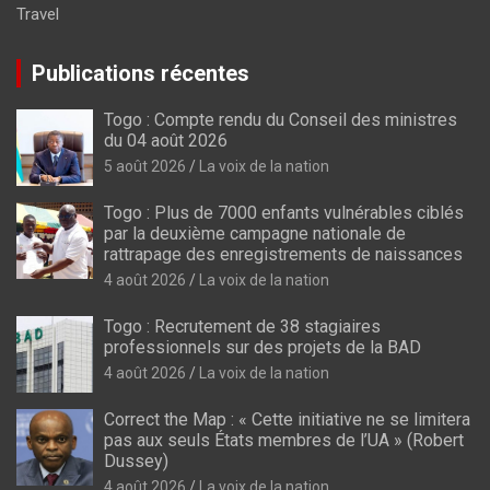
Travel
Publications récentes
Togo : Compte rendu du Conseil des ministres
du 04 août 2026
5 août 2026
La voix de la nation
Togo : Plus de 7000 enfants vulnérables ciblés
par la deuxième campagne nationale de
rattrapage des enregistrements de naissances
4 août 2026
La voix de la nation
Togo : Recrutement de 38 stagiaires
professionnels sur des projets de la BAD
4 août 2026
La voix de la nation
Correct the Map : « Cette initiative ne se limitera
pas aux seuls États membres de l’UA » (Robert
Dussey)
4 août 2026
La voix de la nation