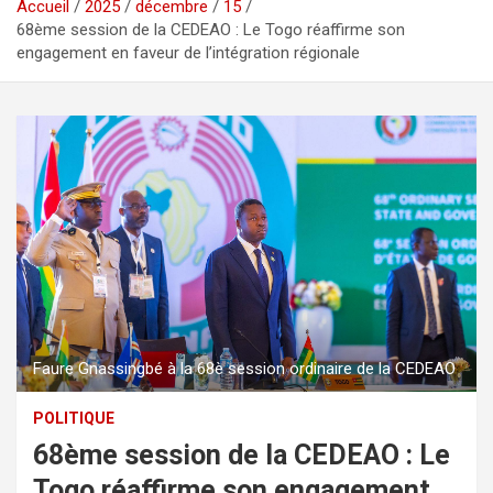
Accueil
2025
décembre
15
68ème session de la CEDEAO : Le Togo réaffirme son
engagement en faveur de l’intégration régionale
Faure Gnassingbé à la 68è session ordinaire de la CEDEAO
POLITIQUE
68ème session de la CEDEAO : Le
Togo réaffirme son engagement