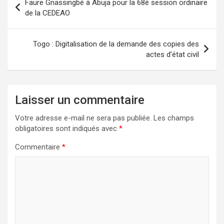
Faure Gnassingbé à Abuja pour la 68è session ordinaire
de
de la CEDEAO
l’article
Togo : Digitalisation de la demande des copies des
actes d’état civil
Laisser un commentaire
Votre adresse e-mail ne sera pas publiée.
Les champs
obligatoires sont indiqués avec
*
Commentaire
*