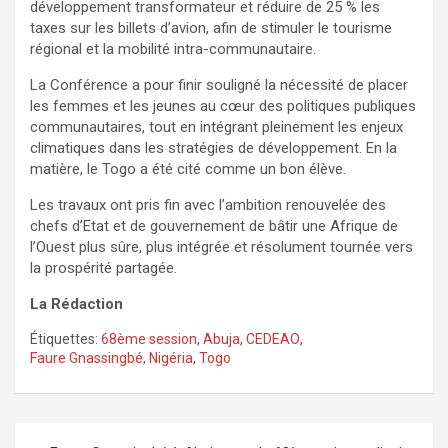
développement transformateur et réduire de 25 % les
taxes sur les billets d’avion, afin de stimuler le tourisme
régional et la mobilité intra-communautaire.
La Conférence a pour finir souligné la nécessité de placer
les femmes et les jeunes au cœur des politiques publiques
communautaires, tout en intégrant pleinement les enjeux
climatiques dans les stratégies de développement. En la
matière, le Togo a été cité comme un bon élève.
Les travaux ont pris fin avec l’ambition renouvelée des
chefs d’Etat et de gouvernement de bâtir une Afrique de
l’Ouest plus sûre, plus intégrée et résolument tournée vers
la prospérité partagée.
La Rédaction
Étiquettes:
68ème session
,
Abuja
,
CEDEAO
,
Faure Gnassingbé
,
Nigéria
,
Togo
Navigation