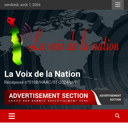
Aller
vendredi, août 7, 2026
au
contenu
La Voix de la Nation
Récépissé n°0108/HAAC/01-2024/pl/P