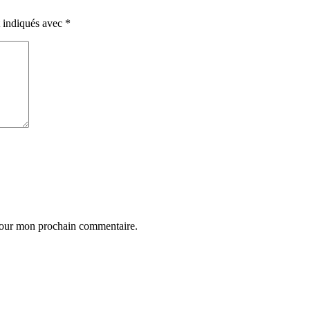
t indiqués avec
*
 pour mon prochain commentaire.