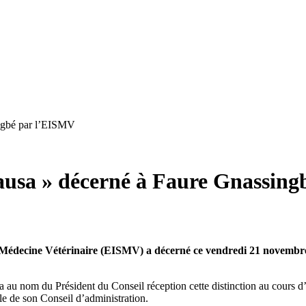
ingbé par l’EISMV
Causa » décerné à Faure Gnassin
 et Médecine Vétérinaire (EISMV) a décerné ce vendredi 21 novembr
 au nom du Président du Conseil réception cette distinction au cours d
e de son Conseil d’administration.