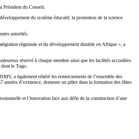
ou Président du Conseil.
u développement du système éducatif, la promotion de la science
utes autorités.
intégration régionale et du développement durable en Afrique », a
haleureux réservé à chaque membre ainsi que les facilités accordées
 dont le Togo.
EISMV, a également réitéré les remerciements de l’ensemble des
 57 années d’existence, demeure un pilier dans la formation des élites
ssionnelle et l’innovation face aux défis de la construction d’une