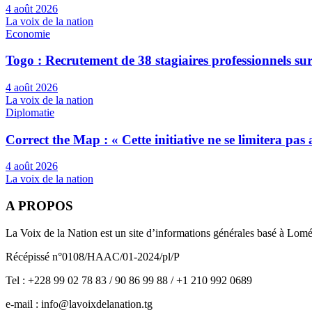
4 août 2026
La voix de la nation
Economie
Togo : Recrutement de 38 stagiaires professionnels su
4 août 2026
La voix de la nation
Diplomatie
Correct the Map : « Cette initiative ne se limitera pa
4 août 2026
La voix de la nation
A PROPOS
La Voix de la Nation est un site d’informations générales basé à Lom
Récépissé n°0108/HAAC/01-2024/pl/P
Tel : +228 99 02 78 83 / 90 86 99 88 / +1 210 992 0689
e-mail : info@lavoixdelanation.tg