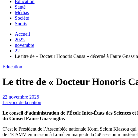
Education
Santé
Médias
Société
Sports
Accueil
2025
novembre
22
Le titre de « Docteur Honoris Causa » décerné à Faure Gnass
Education
Le titre de « Docteur Honoris 
22 novembre 2025
La voix de la nation
Le conseil d’administration de l’École Inter-États des Sciences
du Conseil Faure Gnassingbé.
C’est le Président de l’Assemblée nationale Komi Selom Klassou qui a
de l’EISMV en mission à Lomé en marge de la 54ᵉ session ministériell