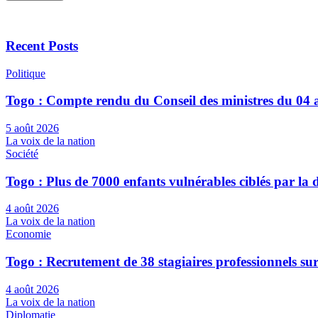
Recent Posts
Politique
Togo : Compte rendu du Conseil des ministres du 04 
5 août 2026
La voix de la nation
Société
Togo : Plus de 7000 enfants vulnérables ciblés par l
4 août 2026
La voix de la nation
Economie
Togo : Recrutement de 38 stagiaires professionnels su
4 août 2026
La voix de la nation
Diplomatie