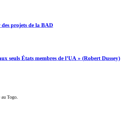
r des projets de la BAD
s aux seuls États membres de l’UA » (Robert Dussey)
é au Togo.