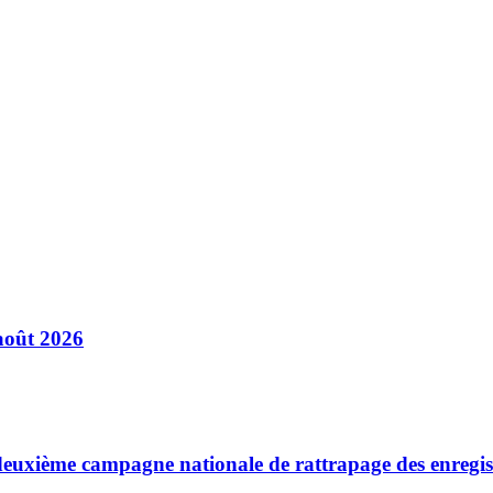
août 2026
a deuxième campagne nationale de rattrapage des enregi