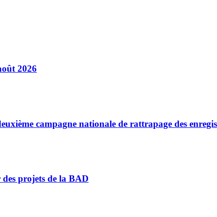
août 2026
a deuxième campagne nationale de rattrapage des enregi
r des projets de la BAD