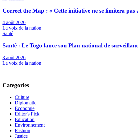
Correct the Map : « Cette initiative ne se limitera pa
4 août 2026
La voix de la nation
Santé
Santé : Le Togo lance son Plan national de surveilla
3 août 2026
La voix de la nation
Categories
Culture
Diplomatie
Economie
Editor's Pick
Education
Environnement
Fashion
Justice