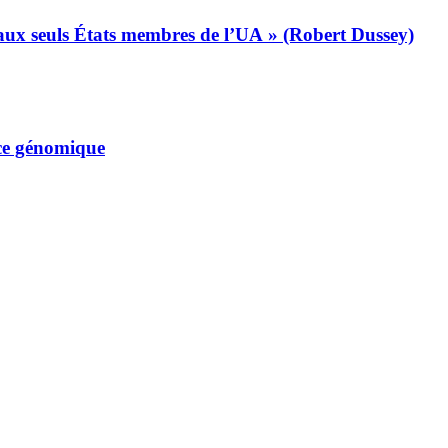
s aux seuls États membres de l’UA » (Robert Dussey)
nce génomique