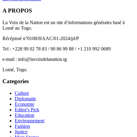
A PROPOS
La Voix de la Nation est un site d’informations générales basé à
Lomé au Togo.
Récépissé n°0108/HAAC/01-2024/pl/P
Tel : +228 99 02 78 83 / 90 86 99 88 / +1 210 992 0689
e-mail : info@lavoixdelanation.tg
Lomé, Togo.
Categories
Culture
Diplomatie
Economie
Editor's Pick
Education
Environnement
Fashion
Justice