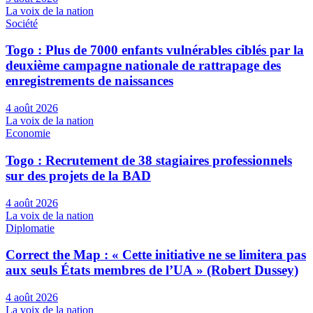
La voix de la nation
Société
Togo : Plus de 7000 enfants vulnérables ciblés par la
deuxième campagne nationale de rattrapage des
enregistrements de naissances
4 août 2026
La voix de la nation
Economie
Togo : Recrutement de 38 stagiaires professionnels
sur des projets de la BAD
4 août 2026
La voix de la nation
Diplomatie
Correct the Map : « Cette initiative ne se limitera pas
aux seuls États membres de l’UA » (Robert Dussey)
4 août 2026
La voix de la nation