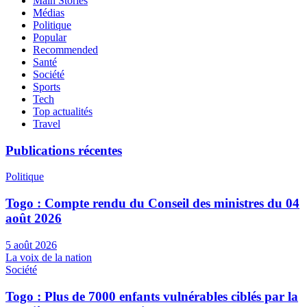
Main Stories
Médias
Politique
Popular
Recommended
Santé
Société
Sports
Tech
Top actualités
Travel
Publications récentes
Politique
Togo : Compte rendu du Conseil des ministres du 04
août 2026
5 août 2026
La voix de la nation
Société
Togo : Plus de 7000 enfants vulnérables ciblés par la