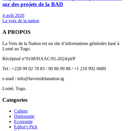
sur des projets de la BAD
4 août 2026
La voix de la nation
A PROPOS
La Voix de la Nation est un site d’informations générales basé à
Lomé au Togo.
Récépissé n°0108/HAAC/01-2024/pl/P
Tel : +228 99 02 78 83 / 90 86 99 88 / +1 210 992 0689
e-mail : info@lavoixdelanation.tg
Lomé, Togo.
Categories
Culture
Diplomatie
Economie
Editor's Pick