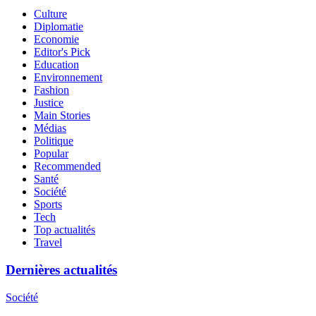
Culture
Diplomatie
Economie
Editor's Pick
Education
Environnement
Fashion
Justice
Main Stories
Médias
Politique
Popular
Recommended
Santé
Société
Sports
Tech
Top actualités
Travel
Dernières actualités
Société