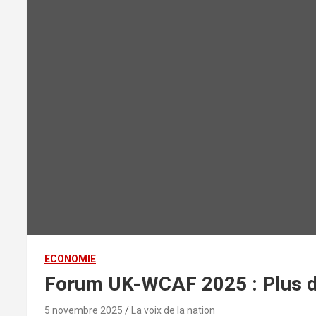
ECONOMIE
Forum UK-WCAF 2025 : Plus de
5 novembre 2025
La voix de la nation