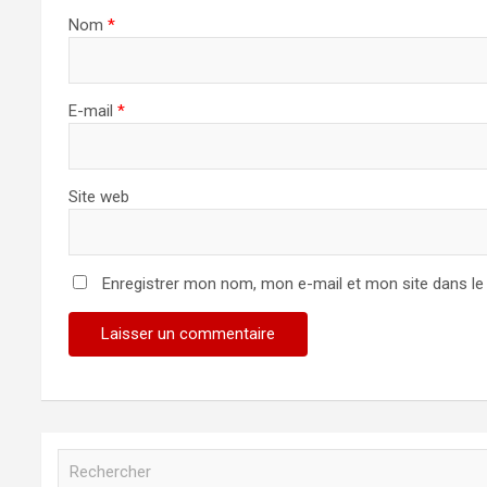
Nom
*
E-mail
*
Site web
Enregistrer mon nom, mon e-mail et mon site dans l
R
e