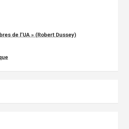
mbres de l’UA » (Robert Dussey)
ique