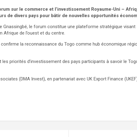
Forum sur le commerce et l’investissement Royaume-Uni – Afriq
eurs de divers pays pour bâtir de nouvelles opportunités écono
re Gnassingbé, le forum constitue une plateforme stratégique visant
n Afrique de l’ouest et du centre.
l confirme la reconnaissance du Togo comme hub économique régiona
les priorités d’investissement des pays participants à savoir le Togo,
ciates (DMA Invest), en partenariat avec UK Export Finance (UKEF),