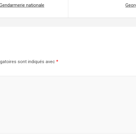
 Gendarmerie nationale
Geor
gatoires sont indiqués avec
*