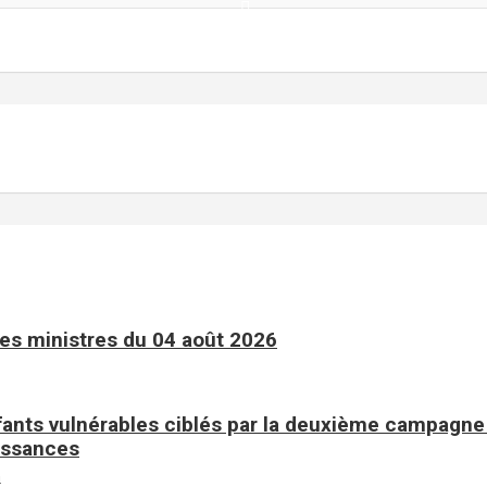
es ministres du 04 août 2026
fants vulnérables ciblés par la deuxième campagne 
issances
n