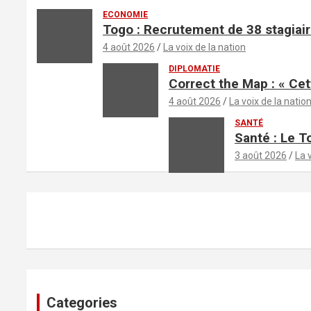
ECONOMIE
Togo : Recrutement de 38 stagiair
4 août 2026
La voix de la nation
DIPLOMATIE
Correct the Map : « Cet
4 août 2026
La voix de la natio
SANTÉ
Santé : Le T
3 août 2026
La 
Categories