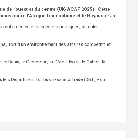
ue de l’ouest et du centre (UK-WCAF 2025). Cette
miques entre l’Afrique francophone et le Royaume-Uni.
 à renforcer les échanges économiques, stimuler
l, fort d’un environnement des affaires compétitif et
 le Benin, le Cameroun, la Côte d’Ivoire, le Gabon, la
 le « Department for business and Trade (DBT) » du