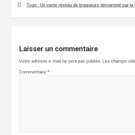
de
Togo : Un vaste réseau de braqueurs démantelé par la
l’article
Laisser un commentaire
Votre adresse e-mail ne sera pas publiée.
Les champs obli
Commentaire
*