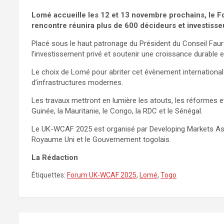
Lomé accueille les 12 et 13 novembre prochains, le 
rencontre réunira plus de 600 décideurs et investiss
Placé sous le haut patronage du Président du Conseil Fau
l’investissement privé et soutenir une croissance durable e
Le choix de Lomé pour abriter cet évènement internationa
d’infrastructures modernes.
Les travaux mettront en lumière les atouts, les réformes et 
Guinée, la Mauritanie, le Congo, la RDC et le Sénégal.
Le UK-WCAF 2025 est organisé par Developing Markets Asso
Royaume Uni et le Gouvernement togolais.
La Rédaction
Étiquettes:
Forum UK-WCAF 2025
,
Lomé
,
Togo
Navigation