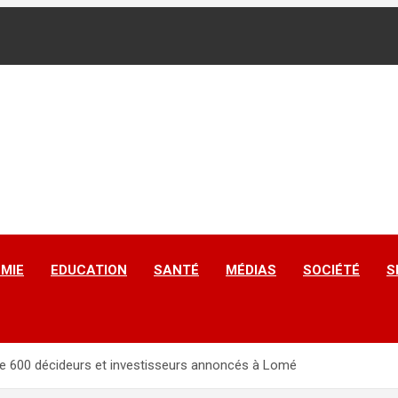
MIE
EDUCATION
SANTÉ
MÉDIAS
SOCIÉTÉ
S
 600 décideurs et investisseurs annoncés à Lomé