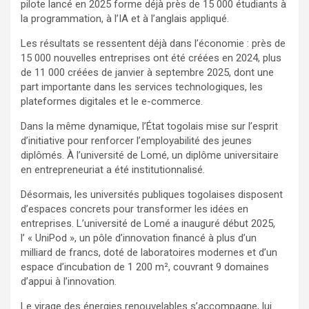
pilote lancé en 2025 forme déjà près de 15 000 étudiants à
la programmation, à l’IA et à l’anglais appliqué.
Les résultats se ressentent déjà dans l’économie : près de
15 000 nouvelles entreprises ont été créées en 2024, plus
de 11 000 créées de janvier à septembre 2025, dont une
part importante dans les services technologiques, les
plateformes digitales et le e-commerce.
Dans la même dynamique, l’État togolais mise sur l’esprit
d’initiative pour renforcer l’employabilité des jeunes
diplômés. À l’université de Lomé, un diplôme universitaire
en entrepreneuriat a été institutionnalisé.
Désormais, les universités publiques togolaises disposent
d’espaces concrets pour transformer les idées en
entreprises. L’université de Lomé a inauguré début 2025,
l’ « UniPod », un pôle d’innovation financé à plus d’un
milliard de francs, doté de laboratoires modernes et d’un
espace d’incubation de 1 200 m², couvrant 9 domaines
d’appui à l’innovation.
Le virage des énergies renouvelables s’accompagne, lui