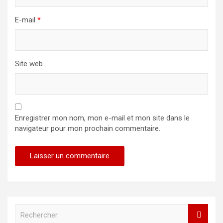
E-mail
*
Site web
Enregistrer mon nom, mon e-mail et mon site dans le
navigateur pour mon prochain commentaire.
R
e