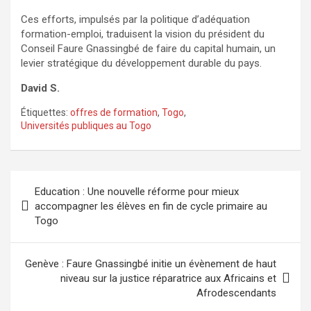
Ces efforts, impulsés par la politique d’adéquation
formation-emploi, traduisent la vision du président du
Conseil Faure Gnassingbé de faire du capital humain, un
levier stratégique du développement durable du pays.
David S.
Étiquettes:
offres de formation
,
Togo
,
Universités publiques au Togo
Navigation
Education : Une nouvelle réforme pour mieux
de
accompagner les élèves en fin de cycle primaire au
Togo
l’article
Genève : Faure Gnassingbé initie un évènement de haut
niveau sur la justice réparatrice aux Africains et
Afrodescendants