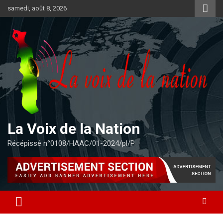
Aller
samedi, août 8, 2026
au
contenu
La Voix de la Nation
Récépissé n°0108/HAAC/01-2024/pl/P