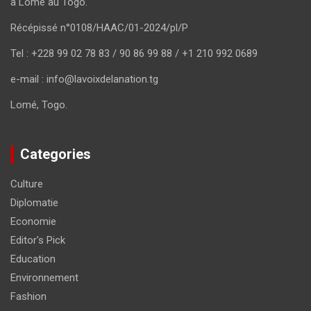
à Lomé au Togo.
Récépissé n°0108/HAAC/01-2024/pl/P
Tel : +228 99 02 78 83 / 90 86 99 88 / +1 210 992 0689
e-mail : info@lavoixdelanation.tg
Lomé, Togo.
Categories
Culture
Diplomatie
Economie
Editor's Pick
Education
Environnement
Fashion