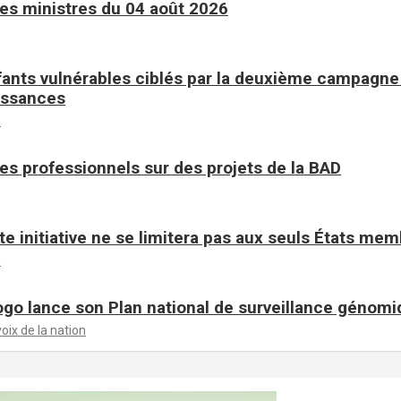
es ministres du 04 août 2026
fants vulnérables ciblés par la deuxième campagne 
issances
n
es professionnels sur des projets de la BAD
te initiative ne se limitera pas aux seuls États me
n
ogo lance son Plan national de surveillance génom
voix de la nation