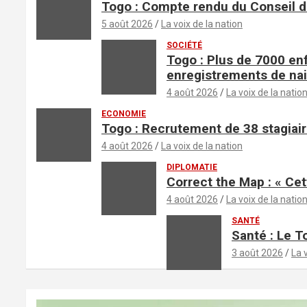
Togo : Compte rendu du Conseil d
5 août 2026
La voix de la nation
SOCIÉTÉ
Togo : Plus de 7000 en
enregistrements de na
4 août 2026
La voix de la natio
ECONOMIE
Togo : Recrutement de 38 stagiair
4 août 2026
La voix de la nation
DIPLOMATIE
Correct the Map : « Cet
4 août 2026
La voix de la natio
SANTÉ
Santé : Le T
3 août 2026
La 