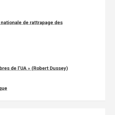
nationale de rattrapage des
mbres de l’UA » (Robert Dussey)
ique