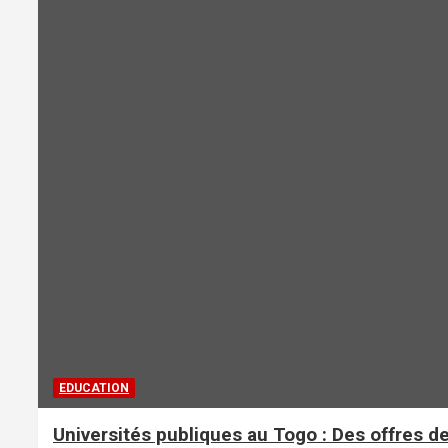
EDUCATION
Universités publiques au Togo : Des offres 