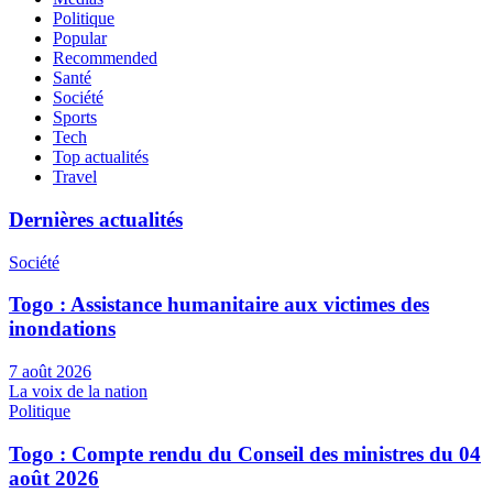
Politique
Popular
Recommended
Santé
Société
Sports
Tech
Top actualités
Travel
Dernières actualités
Société
Togo : Assistance humanitaire aux victimes des
inondations
7 août 2026
La voix de la nation
Politique
Togo : Compte rendu du Conseil des ministres du 04
août 2026