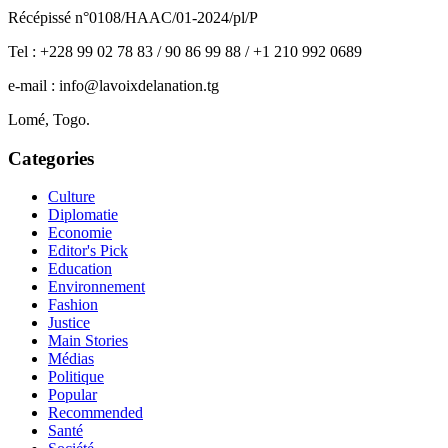
Récépissé n°0108/HAAC/01-2024/pl/P
Tel : +228 99 02 78 83 / 90 86 99 88 / +1 210 992 0689
e-mail : info@lavoixdelanation.tg
Lomé, Togo.
Categories
Culture
Diplomatie
Economie
Editor's Pick
Education
Environnement
Fashion
Justice
Main Stories
Médias
Politique
Popular
Recommended
Santé