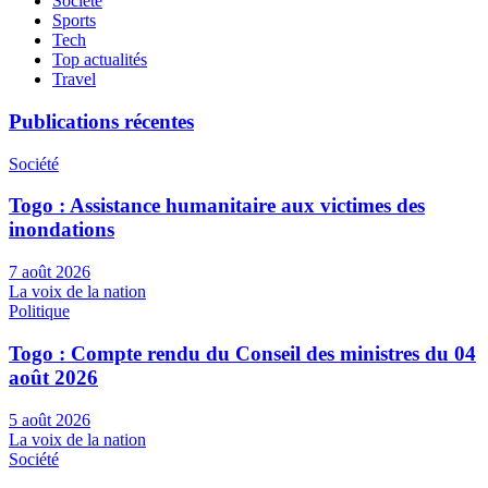
Société
Sports
Tech
Top actualités
Travel
Publications récentes
Société
Togo : Assistance humanitaire aux victimes des
inondations
7 août 2026
La voix de la nation
Politique
Togo : Compte rendu du Conseil des ministres du 04
août 2026
5 août 2026
La voix de la nation
Société