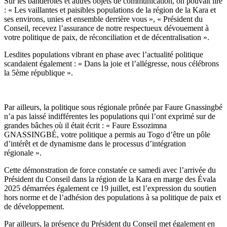
Sur les banderoles et autres objets de communication, on pouvait lire
: « Les vaillantes et paisibles populations de la région de la Kara et
ses environs, unies et ensemble derrière vous », « Président du
Conseil, recevez l’assurance de notre respectueux dévouement à
votre politique de paix, de réconciliation et de décentralisation ».
Lesdites populations vibrant en phase avec l’actualité politique
scandaient également : « Dans la joie et l’allégresse, nous célébrons
la 5ème république ».
Par ailleurs, la politique sous régionale prônée par Faure Gnassingbé
n’a pas laissé indifférentes les populations qui l’ont exprimé sur de
grandes bâches où il était écrit : « Faure Essozimna
GNASSINGBÉ, votre politique a permis au Togo d’être un pôle
d’intérêt et de dynamisme dans le processus d’intégration
régionale ».
Cette démonstration de force constatée ce samedi avec l’arrivée du
Président du Conseil dans la région de la Kara en marge des Évala
2025 démarrées également ce 19 juillet, est l’expression du soutien
hors norme et de l’adhésion des populations à sa politique de paix et
de développement.
Par ailleurs, la présence du Président du Conseil met également en