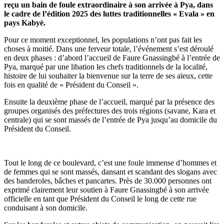
reçu un bain de foule extraordinaire à son arrivée à Pya, dans
le cadre de l’édition 2025 des luttes traditionnelles « Evala » en
pays Kabyè.
Pour ce moment exceptionnel, les populations n’ont pas fait les
choses à moitié. Dans une ferveur totale, l’événement s’est déroulé
en deux phases : d’abord l’accueil de Faure Gnassingbé à l’entrée de
Pya, marqué par une libation les chefs traditionnels de la localité,
histoire de lui souhaiter la bienvenue sur la terre de ses aïeux, cette
fois en qualité de « Président du Conseil ».
Ensuite la deuxième phase de l’accueil, marqué par la présence des
groupes organisés des préfectures des trois régions (savane, Kara et
centrale) qui se sont massés de l’entrée de Pya jusqu’au domicile du
Président du Conseil.
Tout le long de ce boulevard, c’est une foule immense d’hommes et
de femmes qui se sont massés, dansant et scandant des slogans avec
des banderoles, bâches et pancartes. Près de 30.000 personnes ont
exprimé clairement leur soutien à Faure Gnassingbé à son arrivée
officielle en tant que Président du Conseil le long de cette rue
conduisant à son domicile.