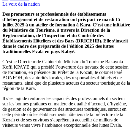
La voix de la nation
Des promoteurs et professionnels des établissements
d’hébergement et de restauration ont pris part ce mardi 15
juillet 2025 à un atelier de formation à Kara. C’est une initiative
du Ministère du Tourisme, à travers la Direction de la
Réglementation, de l’Inspection et du Contrôle des
Établissements Hôteliers et des Bars (DRICEHB). Elle s’inscrit
dans le cadre des préparatifs de l’édition 2025 des luttes
traditionnelles Evala en pays Kabyè.
C’est le Directeur de Cabinet du Ministre du Tourisme Bakayota
Koffi KPAYE qui a présidé l’ouverture des travaux de cette session
de formation, en présence du Préfet de la Kozah, le colonel Faré
BONFOH, des autorités locales, des responsables d’hôtels et de
restaurants, ainsi que de plusieurs acteurs du secteur touristique de la
région de la Kara.
Il s’est agi de renforcer les capacités des professionnels du secteur
sur les bonnes pratiques en matière de qualité d’accueil, d’hygiène,
de gestion et de gouvernance des structures touristiques, surtout en
cette période où les établissements hôteliers de la préfecture de la
Kozah et de ses environs s’apprêtent à accueillir de milliers de
visiteurs venus vivre l’ambiance exceptionnelle des luttes Evala.