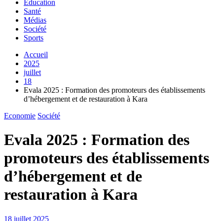
Education
Santé
Médias
Société
Sports
Accueil
2025
juillet
18
Evala 2025 : Formation des promoteurs des établissements
d’hébergement et de restauration à Kara
Economie
Société
Evala 2025 : Formation des
promoteurs des établissements
d’hébergement et de
restauration à Kara
18 juillet 2025