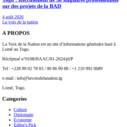
sur des projets de la BAD
4 août 2026
La voix de la nation
A PROPOS
La Voix de la Nation est un site d’informations générales basé à
Lomé au Togo.
Récépissé n°0108/HAAC/01-2024/pl/P
Tel : +228 99 02 78 83 / 90 86 99 88 / +1 210 992 0689
e-mail : info@lavoixdelanation.tg
Lomé, Togo.
Categories
Culture
Diplomatie
Economie
Editor's Pick