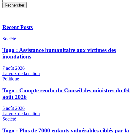
Rechercher
Recent Posts
Société
Togo : Assistance humanitaire aux victimes des
inondations
7 août 2026
La voix de la nation
Politique
Togo : Compte rendu du Conseil des ministres du 04
août 2026
5 août 2026
La voix de la nation
Société
Togo : Plus de 7000 enfants vulnérables ciblés par la