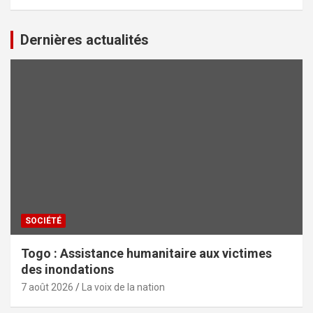
Dernières actualités
SOCIÉTÉ
Togo : Assistance humanitaire aux victimes
des inondations
7 août 2026
La voix de la nation