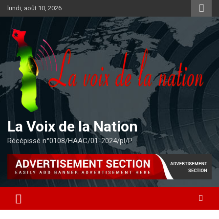
Aller
lundi, août 10, 2026
au
contenu
La Voix de la Nation
Récépissé n°0108/HAAC/01-2024/pl/P