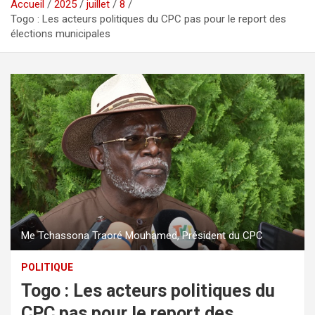
Accueil
2025
juillet
8
Togo : Les acteurs politiques du CPC pas pour le report des
élections municipales
Me Tchassona Traoré Mouhamed, Président du CPC
POLITIQUE
Togo : Les acteurs politiques du
CPC pas pour le report des