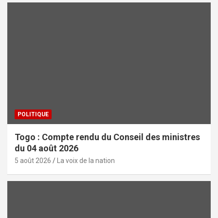
POLITIQUE
Togo : Compte rendu du Conseil des ministres
du 04 août 2026
5 août 2026
La voix de la nation