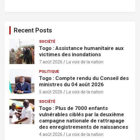
c
h
e
r
Recent Posts
SOCIÉTÉ
Togo : Assistance humanitaire aux
victimes des inondations
7 août 2026
La voix de la nation
POLITIQUE
Togo : Compte rendu du Conseil des
ministres du 04 août 2026
5 août 2026
La voix de la nation
SOCIÉTÉ
Togo : Plus de 7000 enfants
vulnérables ciblés par la deuxième
campagne nationale de rattrapage
des enregistrements de naissances
4 août 2026
La voix de la nation