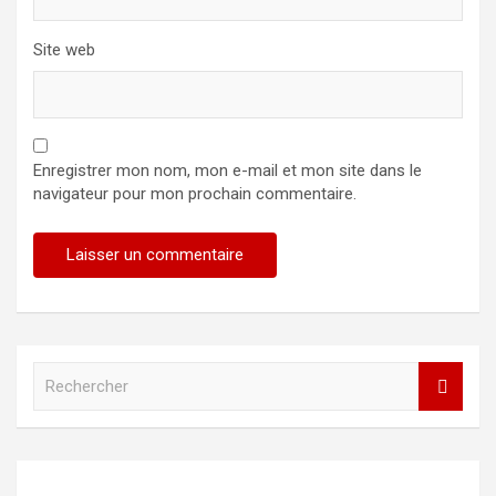
Site web
Enregistrer mon nom, mon e-mail et mon site dans le
navigateur pour mon prochain commentaire.
R
e
c
h
e
r