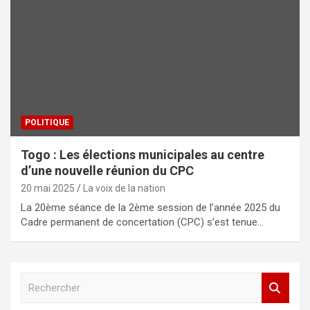
POLITIQUE
Togo : Les élections municipales au centre
d’une nouvelle réunion du CPC
20 mai 2025
La voix de la nation
La 20ème séance de la 2ème session de l’année 2025 du
Cadre permanent de concertation (CPC) s’est tenue…
R
e
c