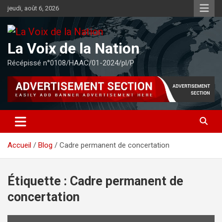
Aller
jeudi, août 6, 2026
au
contenu
La Voix de la Nation
Récépissé n°0108/HAAC/01-2024/pl/P
Accueil
Blog
Cadre permanent de concertation
Étiquette :
Cadre permanent de
concertation