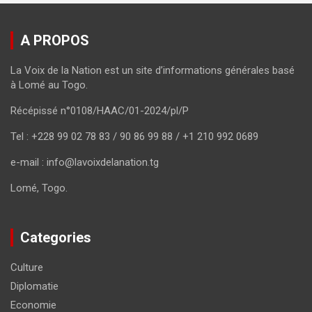
A PROPOS
La Voix de la Nation est un site d’informations générales basé
à Lomé au Togo.
Récépissé n°0108/HAAC/01-2024/pl/P
Tel : +228 99 02 78 83 / 90 86 99 88 / +1 210 992 0689
e-mail : info@lavoixdelanation.tg
Lomé, Togo.
Categories
Culture
Diplomatie
Economie