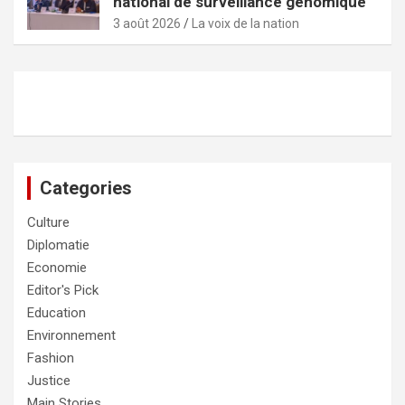
national de surveillance génomique
3 août 2026
La voix de la nation
Categories
Culture
Diplomatie
Economie
Editor's Pick
Education
Environnement
Fashion
Justice
Main Stories