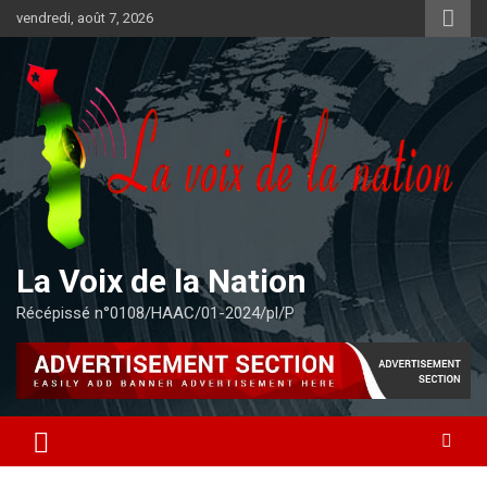
Aller
vendredi, août 7, 2026
au
contenu
La Voix de la Nation
Récépissé n°0108/HAAC/01-2024/pl/P