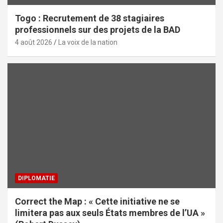
Togo : Recrutement de 38 stagiaires
professionnels sur des projets de la BAD
4 août 2026
La voix de la nation
DIPLOMATIE
Correct the Map : « Cette initiative ne se
limitera pas aux seuls États membres de l’UA »