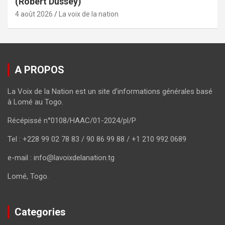
(Robert Dussey)
4 août 2026
La voix de la nation
A PROPOS
La Voix de la Nation est un site d’informations générales basé
à Lomé au Togo.
Récépissé n°0108/HAAC/01-2024/pl/P
Tel : +228 99 02 78 83 / 90 86 99 88 / +1 210 992 0689
e-mail : info@lavoixdelanation.tg
Lomé, Togo.
Categories