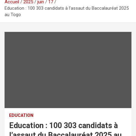
Accueil
2025
juin
17
Education : 100 303 candidats à l’assaut du Baccalauréat 2025
au Togo
EDUCATION
Education : 100 303 candidats à
l’assaut du Baccalauréat 2025 au