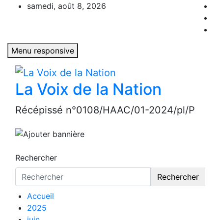
Aller
samedi, août 8, 2026
au
contenu
Menu responsive
La Voix de la Nation
Récépissé n°0108/HAAC/01-2024/pl/P
Rechercher
Rechercher
Accueil
2025
juin