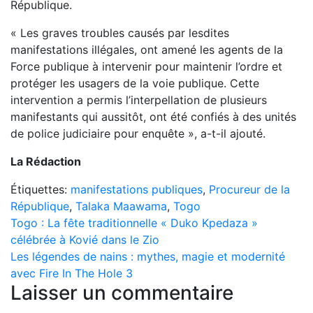
République.
« Les graves troubles causés par lesdites
manifestations illégales, ont amené les agents de la
Force publique à intervenir pour maintenir l’ordre et
protéger les usagers de la voie publique. Cette
intervention a permis l’interpellation de plusieurs
manifestants qui aussitôt, ont été confiés à des unités
de police judiciaire pour enquête », a-t-il ajouté.
La Rédaction
Étiquettes:
manifestations publiques
,
Procureur de la
République
,
Talaka Maawama
,
Togo
Navigation
Togo : La fête traditionnelle « Duko Kpedaza »
célébrée à Kovié dans le Zio
de
Les légendes de nains : mythes, magie et modernité
l’article
avec Fire In The Hole 3
Laisser un commentaire