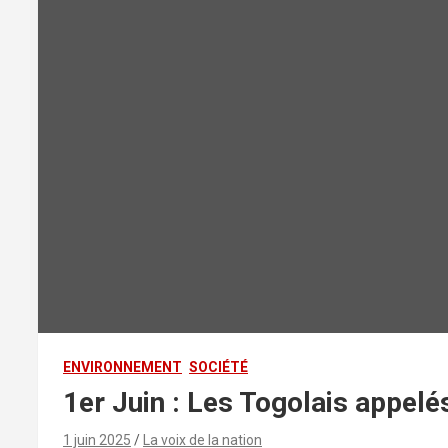
ENVIRONNEMENT
SOCIÉTÉ
1er Juin : Les Togolais appelés
1 juin 2025
La voix de la nation