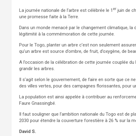
er
La journée nationale de l’arbre est célébrée le 1
juin de ch
une promesse faite à la Terre.
Dans un monde menacé par le changement climatique, la dé
légitimité à la commémoration de cette journée.
Pour le Togo, planter un arbre c’est non seulement assurer u
qu’un arbre est source d’ombre, de fruit, d’oxygène, de beau
A l’occasion de la célébration de cette journée couplée du
grandir les arbres.
Il s’agit selon le gouvernement, de faire en sorte que ce 
des villes vertes, pour des campagnes florissantes, pour 
La population est ainsi appelée à contribuer au renforcem
Faure Gnassingbé.
Il faut souligner que l’ambition nationale du Togo est de pla
2030 pour étendre la couverture forestière à 26 % sur la 
David S.