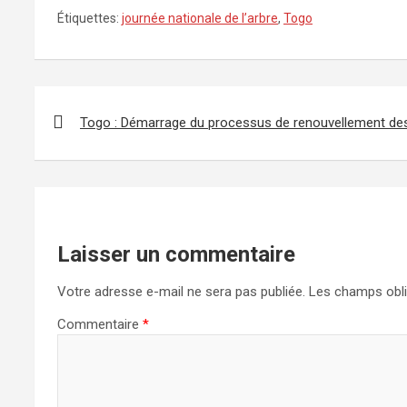
Étiquettes:
journée nationale de l’arbre
,
Togo
Navigation
de
Togo : Démarrage du processus de renouvellement de
l’article
Laisser un commentaire
Votre adresse e-mail ne sera pas publiée.
Les champs obli
Commentaire
*