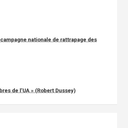
e campagne nationale de rattrapage des
mbres de l’UA » (Robert Dussey)