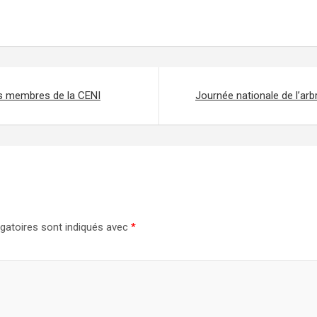
s membres de la CENI
Journée nationale de l’ar
gatoires sont indiqués avec
*