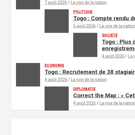
7 août 2026
La voix de la nation
POLITIQUE
Togo : Compte rendu du
5 août 2026
La voix de la natio
SOCIÉTÉ
Togo : Plus 
enregistrem
4 août 2026
La 
ECONOMIE
Togo : Recrutement de 38 stagiair
4 août 2026
La voix de la nation
DIPLOMATIE
Correct the Map : « Cet
4 août 2026
La voix de la natio