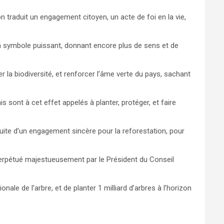
on traduit un engagement citoyen, un acte de foi en la vie,
n symbole puissant, donnant encore plus de sens et de
r la biodiversité, et renforcer l’âme verte du pays, sachant
sont à cet effet appelés à planter, protéger, et faire
suite d’un engagement sincère pour la reforestation, pour
 perpétué majestueusement par le Président du Conseil
nale de l’arbre, et de planter 1 milliard d’arbres à l’horizon