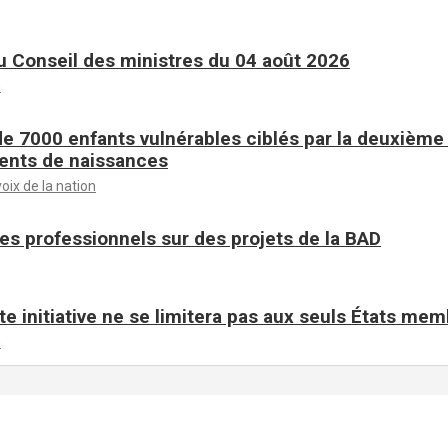
 Conseil des ministres du 04 août 2026
n
de 7000 enfants vulnérables ciblés par la deuxièm
ents de naissances
voix de la nation
es professionnels sur des projets de la BAD
te initiative ne se limitera pas aux seuls États me
n