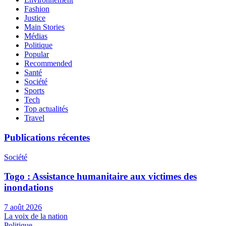
Fashion
Justice
Main Stories
Médias
Politique
Popular
Recommended
Santé
Société
Sports
Tech
Top actualités
Travel
Publications récentes
Société
Togo : Assistance humanitaire aux victimes des
inondations
7 août 2026
La voix de la nation
Politique