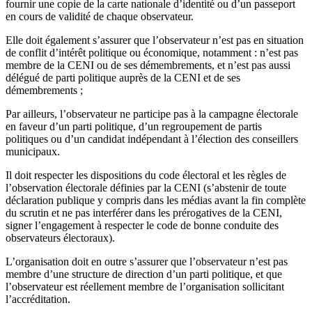
fournir une copie de la carte nationale d’identité ou d’un passeport
en cours de validité de chaque observateur.
Elle doit également s’assurer que l’observateur n’est pas en situation
de conflit d’intérêt politique ou économique, notamment : n’est pas
membre de la CENI ou de ses démembrements, et n’est pas aussi
délégué de parti politique auprès de la CENI et de ses
démembrements ;
Par ailleurs, l’observateur ne participe pas à la campagne électorale
en faveur d’un parti politique, d’un regroupement de partis
politiques ou d’un candidat indépendant à l’élection des conseillers
municipaux.
Il doit respecter les dispositions du code électoral et les règles de
l’observation électorale définies par la CENI (s’abstenir de toute
déclaration publique y compris dans les médias avant la fin complète
du scrutin et ne pas interférer dans les prérogatives de la CENI,
signer l’engagement à respecter le code de bonne conduite des
observateurs électoraux).
L’organisation doit en outre s’assurer que l’observateur n’est pas
membre d’une structure de direction d’un parti politique, et que
l’observateur est réellement membre de l’organisation sollicitant
l’accréditation.