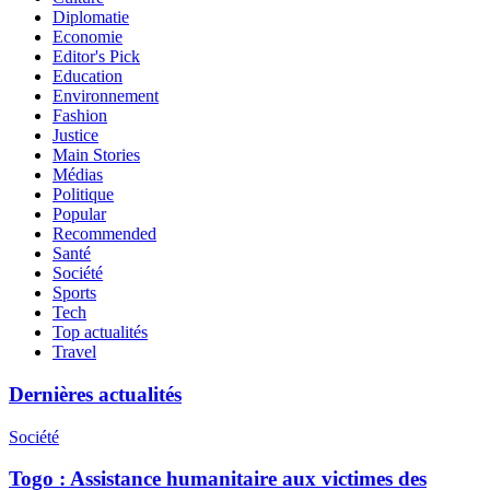
Diplomatie
Economie
Editor's Pick
Education
Environnement
Fashion
Justice
Main Stories
Médias
Politique
Popular
Recommended
Santé
Société
Sports
Tech
Top actualités
Travel
Dernières actualités
Société
Togo : Assistance humanitaire aux victimes des