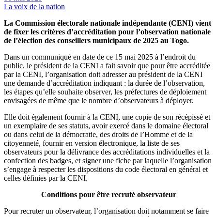
La voix de la nation
La Commission électorale nationale indépendante (CENI) vient
de fixer les critères d’accréditation pour l’observation nationale
de l’élection des conseillers municipaux de 2025 au Togo.
Dans un communiqué en date de ce 15 mai 2025 à l’endroit du
public, le président de la CENI a fait savoir que pour être accréditée
par la CENI, l’organisation doit adresser au président de la CENI
une demande d’accréditation indiquant : la durée de l’observation,
les étapes qu’elle souhaite observer, les préfectures de déploiement
envisagées de même que le nombre d’observateurs à déployer.
Elle doit également fournir à la CENI, une copie de son récépissé et
un exemplaire de ses statuts, avoir exercé dans le domaine électoral
ou dans celui de la démocratie, des droits de l’Homme et de la
citoyenneté, fournir en version électronique, la liste de ses
observateurs pour la délivrance des accréditations individuelles et la
confection des badges, et signer une fiche par laquelle l’organisation
s’engage à respecter les dispositions du code électoral en général et
celles définies par la CENI.
Conditions pour être recruté observateur
Pour recruter un observateur, l’organisation doit notamment se faire