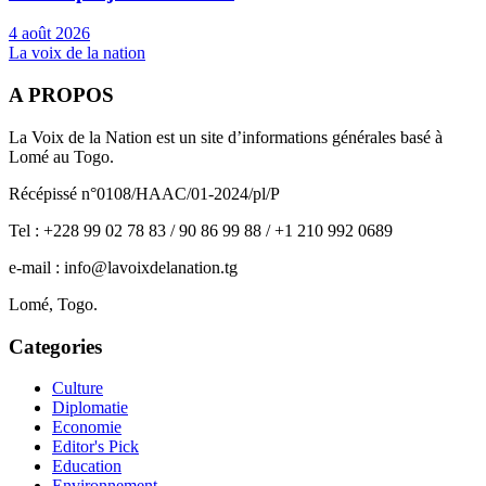
4 août 2026
La voix de la nation
A PROPOS
La Voix de la Nation est un site d’informations générales basé à
Lomé au Togo.
Récépissé n°0108/HAAC/01-2024/pl/P
Tel : +228 99 02 78 83 / 90 86 99 88 / +1 210 992 0689
e-mail : info@lavoixdelanation.tg
Lomé, Togo.
Categories
Culture
Diplomatie
Economie
Editor's Pick
Education
Environnement