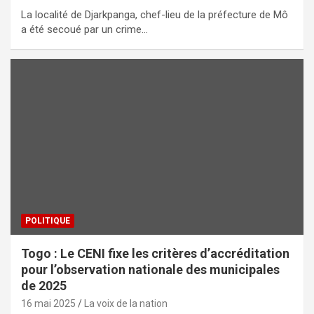
La localité de Djarkpanga, chef-lieu de la préfecture de Mô
a été secoué par un crime…
POLITIQUE
Togo : Le CENI fixe les critères d’accréditation
pour l’observation nationale des municipales
de 2025
16 mai 2025
La voix de la nation