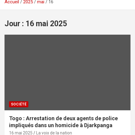
Accueil
2025
mai
16
Jour :
16 mai 2025
SOCIÉTÉ
Togo : Arrestation de deux agents de police
impliqués dans un homicide à Djarkpanga
16 mai 2025
La voix de la nation