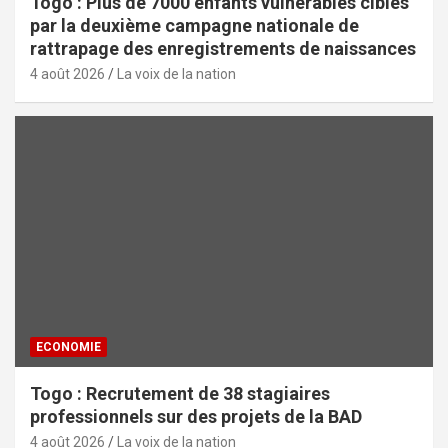
Togo : Plus de 7000 enfants vulnérables ciblés
par la deuxième campagne nationale de
rattrapage des enregistrements de naissances
4 août 2026
La voix de la nation
ECONOMIE
Togo : Recrutement de 38 stagiaires
professionnels sur des projets de la BAD
4 août 2026
La voix de la nation