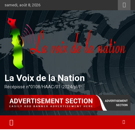
Aller
samedi, août 8, 2026
au
contenu
La Voix de la Nation
Récépissé n°0108/HAAC/01-2024/pl/P