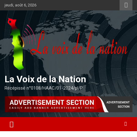
Aller
jeudi, août 6, 2026
au
contenu
La Voix de la Nation
Récépissé n°0108/HAAC/01-2024/pl/P