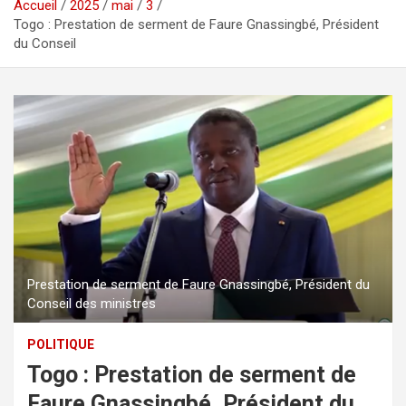
Accueil
2025
mai
3
Togo : Prestation de serment de Faure Gnassingbé, Président
du Conseil
Prestation de serment de Faure Gnassingbé, Président du
Conseil des ministres
POLITIQUE
Togo : Prestation de serment de
Faure Gnassingbé, Président du