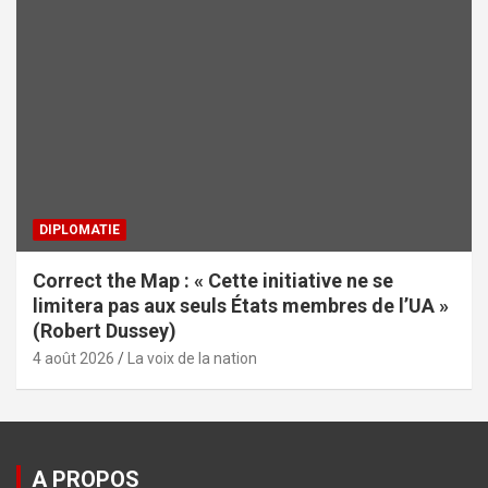
DIPLOMATIE
Correct the Map : « Cette initiative ne se
limitera pas aux seuls États membres de l’UA »
(Robert Dussey)
4 août 2026
La voix de la nation
A PROPOS