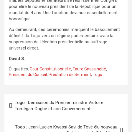
mai, les députés et sénateurs se réunissent en Congrès
pour élire le nouveau président de la République pour un
mandat de 4 ans. Une fonction devenue essentiellement
honorifique.
Au demeurant, ces cérémonies marquent le basculement
définitif du Togo vers un régime parlementaire, avec la
suppression de l’élection présidentielle au suffrage
universel direct.
David S.
Étiquettes:
Cour Constitutionnelle
,
Faure Gnassingbé
,
Président du Conseil
,
Prestation de Serment
,
Togo
Navigation
Togo : Démission du Premier ministre Victoire
de
Tomégah-Dogbé et son Gouvernement
l’article
Togo : Jean-Lucien Kwassi Savi de Tové élu nouveau