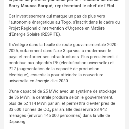
Barry Moussa Barqué, représentant le chef de l’Etat.
Cet investissement qui marque un pas de plus vers
l’autonomie énergétique au Togo, s’inscrit dans le cadre du
Projet Régional d’Intervention d’Urgence en Matière
d’Énergie Solaire (RESPITE).
Il s’intègre dans la feuille de route gouvernementale 2020-
2025, notamment dans l’axe 3 qui vise à moderniser le
pays et renforcer ses infrastructures. Plus précisément, il
contribue aux objectifs P5 (électrification universelle) et
P27 (augmentation de la capacité de production
électrique), essentiels pour atteindre la couverture
universelle en énergie d’ici 2030.
D’une capacité de 25 MWc avec un système de stockage
de 36 MWh, la centrale produira selon le gouvernement,
plus de 52 114 MWh par an, et permettra d’éviter près de
33 600 Tonnes de CO₂ par an. Elle desservira 28 942
ménages (environ 145 000 personnes) dans la ville de
Dapaong.