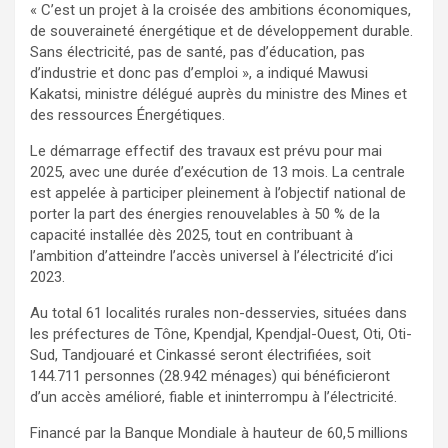
« C’est un projet à la croisée des ambitions économiques,
de souveraineté énergétique et de développement durable.
Sans électricité, pas de santé, pas d’éducation, pas
d’industrie et donc pas d’emploi », a indiqué Mawusi
Kakatsi, ministre délégué auprès du ministre des Mines et
des ressources Énergétiques.
Le démarrage effectif des travaux est prévu pour mai
2025, avec une durée d’exécution de 13 mois. La centrale
est appelée à participer pleinement à l’objectif national de
porter la part des énergies renouvelables à 50 % de la
capacité installée dès 2025, tout en contribuant à
l’ambition d’atteindre l’accès universel à l’électricité d’ici
2023.
Au total 61 localités rurales non-desservies, situées dans
les préfectures de Tône, Kpendjal, Kpendjal-Ouest, Oti, Oti-
Sud, Tandjouaré et Cinkassé seront électrifiées, soit
144.711 personnes (28.942 ménages) qui bénéficieront
d’un accès amélioré, fiable et ininterrompu à l’électricité.
Financé par la Banque Mondiale à hauteur de 60,5 millions