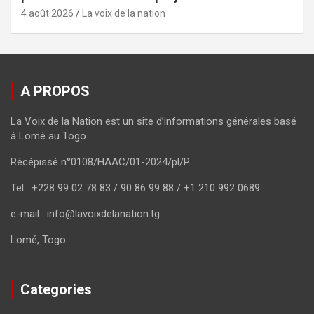
4 août 2026
La voix de la nation
A PROPOS
La Voix de la Nation est un site d’informations générales basé
à Lomé au Togo.
Récépissé n°0108/HAAC/01-2024/pl/P
Tel : +228 99 02 78 83 / 90 86 99 88 / +1 210 992 0689
e-mail : info@lavoixdelanation.tg
Lomé, Togo.
Categories