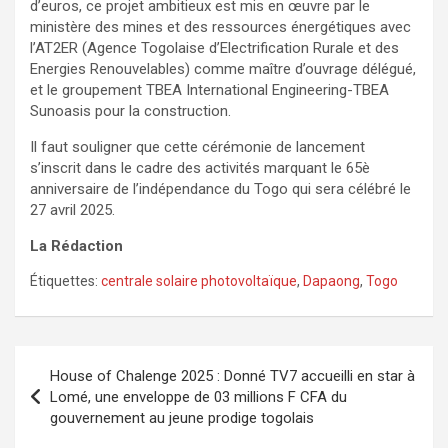
d’euros, ce projet ambitieux est mis en œuvre par le
ministère des mines et des ressources énergétiques avec
l’AT2ER (Agence Togolaise d’Electrification Rurale et des
Energies Renouvelables) comme maître d’ouvrage délégué,
et le groupement TBEA International Engineering-TBEA
Sunoasis pour la construction.
Il faut souligner que cette cérémonie de lancement
s’inscrit dans le cadre des activités marquant le 65è
anniversaire de l’indépendance du Togo qui sera célébré le
27 avril 2025.
La Rédaction
Étiquettes:
centrale solaire photovoltaïque
,
Dapaong
,
Togo
Navigation
House of Chalenge 2025 : Donné TV7 accueilli en star à
de
Lomé, une enveloppe de 03 millions F CFA du
gouvernement au jeune prodige togolais
l’article