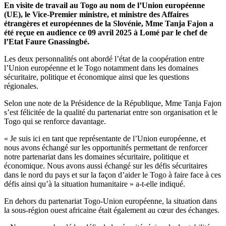
En visite de travail au Togo au nom de l’Union européenne
(UE), le Vice-Premier ministre, et ministre des Affaires
étrangères et européennes de la Slovénie, Mme Tanja Fajon a
été reçue en audience ce 09 avril 2025 à Lomé par le chef de
l’Etat Faure Gnassingbé.
Les deux personnalités ont abordé l’état de la coopération entre
l’Union européenne et le Togo notamment dans les domaines
sécuritaire, politique et économique ainsi que les questions
régionales.
Selon une note de la Présidence de la République, Mme Tanja Fajon
s’est félicitée de la qualité du partenariat entre son organisation et le
Togo qui se renforce davantage.
« Je suis ici en tant que représentante de l’Union européenne, et
nous avons échangé sur les opportunités permettant de renforcer
notre partenariat dans les domaines sécuritaire, politique et
économique. Nous avons aussi échangé sur les défis sécuritaires
dans le nord du pays et sur la façon d’aider le Togo à faire face à ces
défis ainsi qu’à la situation humanitaire » a-t-elle indiqué.
En dehors du partenariat Togo-Union européenne, la situation dans
la sous-région ouest africaine était également au cœur des échanges.