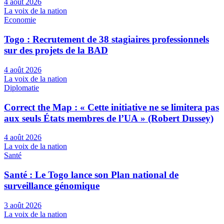
4 août 2026
La voix de la nation
Economie
Togo : Recrutement de 38 stagiaires professionnels
sur des projets de la BAD
4 août 2026
La voix de la nation
Diplomatie
Correct the Map : « Cette initiative ne se limitera pas
aux seuls États membres de l’UA » (Robert Dussey)
4 août 2026
La voix de la nation
Santé
Santé : Le Togo lance son Plan national de
surveillance génomique
3 août 2026
La voix de la nation