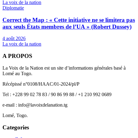
La voix de la nation
Diplomatie
Correct the Map : « Cette initiative ne se limitera pas
aux seuls États membres de l’UA » (Robert Dussey)
4 août 2026
La voix de la nation
A PROPOS
La Voix de la Nation est un site d’informations générales basé à
Lomé au Togo.
Récépissé n°0108/HAAC/01-2024/pl/P
Tel : +228 99 02 78 83 / 90 86 99 88 / +1 210 992 0689
e-mail : info@lavoixdelanation.tg
Lomé, Togo.
Categories