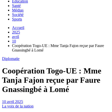
Education
Santé
Médias
Société
Sports
Accueil
2025
avril
10
Coopération Togo-UE : Mme Tanja Fajon reçue par Faure
Gnassingbé à Lomé
Diplomatie
Coopération Togo-UE : Mme
Tanja Fajon reçue par Faure
Gnassingbé à Lomé
10 avril 2025
La voix de la nation