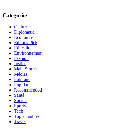
Categories
Culture
Diplomatie
Economie
Editor's Pick
Education
Environnement
Fashion
Justice
Main Stories
Médias
Politique
Popular
Recommended
Santé
Société
Sports
Tech
Top actualités
Travel