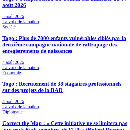
août 2026
5 août 2026
La voix de la nation
Société
Togo : Plus de 7000 enfants vulnérables ciblés par la
deuxième campagne nationale de rattrapage des
enregistrements de naissances
4 août 2026
La voix de la nation
Economie
Togo : Recrutement de 38 stagiaires professionnels
sur des projets de la BAD
4 août 2026
La voix de la nation
Diplomatie
Correct the Map : « Cette initiative ne se limitera pas
aux seuls États membres de l’UA » (Robert Dussey)