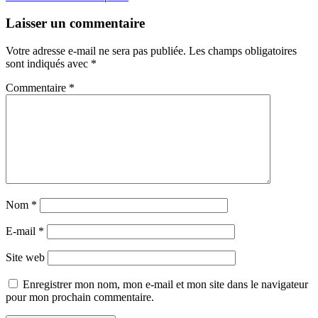
l’article
Laisser un commentaire
Votre adresse e-mail ne sera pas publiée.
Les champs obligatoires
sont indiqués avec
*
Commentaire
*
Nom
*
E-mail
*
Site web
Enregistrer mon nom, mon e-mail et mon site dans le navigateur
pour mon prochain commentaire.