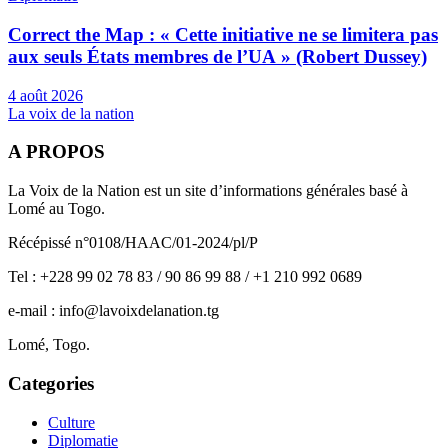
Correct the Map : « Cette initiative ne se limitera pas
aux seuls États membres de l’UA » (Robert Dussey)
4 août 2026
La voix de la nation
A PROPOS
La Voix de la Nation est un site d’informations générales basé à
Lomé au Togo.
Récépissé n°0108/HAAC/01-2024/pl/P
Tel : +228 99 02 78 83 / 90 86 99 88 / +1 210 992 0689
e-mail : info@lavoixdelanation.tg
Lomé, Togo.
Categories
Culture
Diplomatie