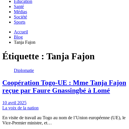
Education
Santé
Médias
Société
Sports
Accueil
Blog
Tanja Fajon
Étiquette :
Tanja Fajon
Diplomatie
Coopération Togo-UE : Mme Tanja Fajon
reçue par Faure Gnassingbé à Lomé
10 avril 2025
La voix de la nation
En visite de travail au Togo au nom de l’Union européenne (UE), le
Vice-Premier ministre, et…