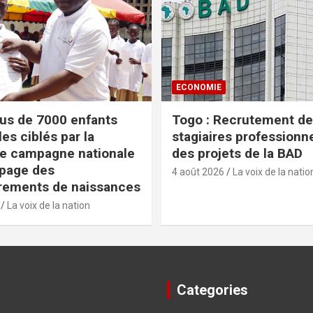
ECONOMIE
lus de 7000 enfants
Togo : Recrutement de
es ciblés par la
stagiaires professionn
e campagne nationale
des projets de la BAD
apage des
4 août 2026
La voix de la natio
rements de naissances
La voix de la nation
Categories