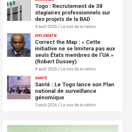
Togo : Recrutement de 38
stagiaires professionnels sur
des projets de la BAD
4 août 2026
La voix de la nation
DIPLOMATIE
Correct the Map : « Cette
initiative ne se limitera pas aux
seuls États membres de l’UA »
(Robert Dussey)
4 août 2026
La voix de la nation
SANTÉ
Santé : Le Togo lance son Plan
national de surveillance
génomique
3 août 2026
La voix de la nation