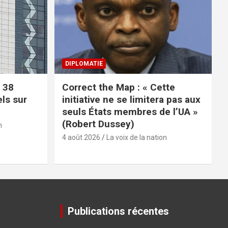
DIPLOMATIE
 38
Correct the Map : « Cette
els sur
initiative ne se limitera pas aux
seuls États membres de l’UA »
(Robert Dussey)
n
4 août 2026
La voix de la nation
Publications récentes