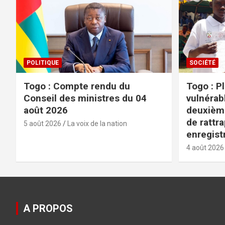
POLITIQUE
SOCIÉTÉ
Togo : Compte rendu du
Togo : P
Conseil des ministres du 04
vulnérabl
août 2026
deuxièm
de rattr
5 août 2026
La voix de la nation
enregist
4 août 2026
A PROPOS