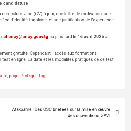
e candidature
urriculum vitae (CV) à jour, une lettre de motivation, une
èce d’identité togolaise, et une justification de l’expérience
ariat.ancy@ancy.gouv.tg
au plus tard le
16 avril 2025 à
èrement gratuite. Cependant, l’accès aux formations
un test en ligne. La date et les modalités pratiques de ce test
rité
,
projet ProDigiT
,
Togo
Atakpamé : Des OSC briefées sur la mise en œuvre
des subventions GAVI