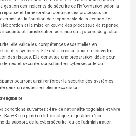
a gestion des incidents de sécurité de l’information selon la
 la réponse et l’amélioration continue des processus de
l’exercice de la fonction de responsable de la gestion des
l’élaboration et la mise en œuvre des processus de réponse
s incidents et l’amélioration continue du système de gestion
rité, elle valide les compétences essentielles en
ction des systèmes. Elle est reconnue pour sa couverture
n des risques. Elle constitue une préparation idéale pour
systèmes et sécurité, consultant en cybersécurité ou
.
ticipants pourront ainsi renforcer la sécurité des systèmes
lité dans un secteur en pleine expansion.
’éligibilité
conditions suivantes : être de nationalité togolaise et vivre
: Bac+3 (ou plus) en Informatique, et justifier d’une
 du support, de la cybersécurité, ou de l’administration