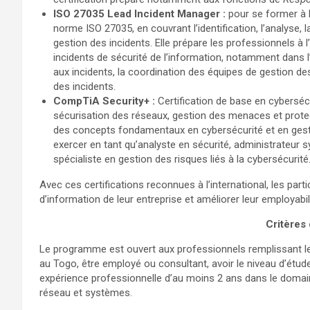
ISO 27035 Lead Incident Manager :
pour se former à l
norme ISO 27035, en couvrant l’identification, l’analyse,
gestion des incidents. Elle prépare les professionnels à 
incidents de sécurité de l’information, notamment dans 
aux incidents, la coordination des équipes de gestion de
des incidents.
CompTiA Security+ :
Certification de base en cybersécu
sécurisation des réseaux, gestion des menaces et prote
des concepts fondamentaux en cybersécurité et en gestio
exercer en tant qu’analyste en sécurité, administrateur 
spécialiste en gestion des risques liés à la cybersécurité
Avec ces certifications reconnues à l’international, les par
d’information de leur entreprise et améliorer leur employabi
Critères d
Le programme est ouvert aux professionnels remplissant les 
au Togo, être employé ou consultant, avoir le niveau d’étude 
expérience professionnelle d’au moins 2 ans dans le domaine
réseau et systèmes.