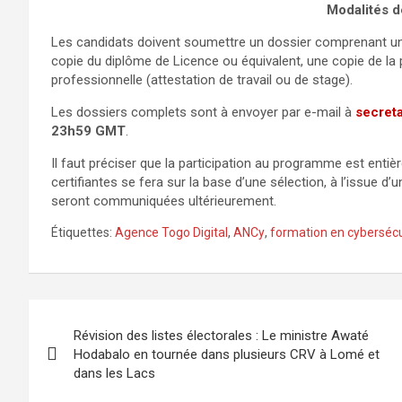
Modalités d
Les candidats doivent soumettre un dossier comprenant un c
copie du diplôme de Licence ou équivalent, une copie de la pi
professionnelle (attestation de travail ou de stage).
Les dossiers complets sont à envoyer par e-mail à
secret
23h59 GMT
.
Il faut préciser que la participation au programme est enti
certifiantes se fera sur la base d’une sélection, à l’issue d’
seront communiquées ultérieurement.
Étiquettes:
Agence Togo Digital
,
ANCy
,
formation en cybersécu
Navigation
Révision des listes électorales : Le ministre Awaté
de
Hodabalo en tournée dans plusieurs CRV à Lomé et
dans les Lacs
l’article