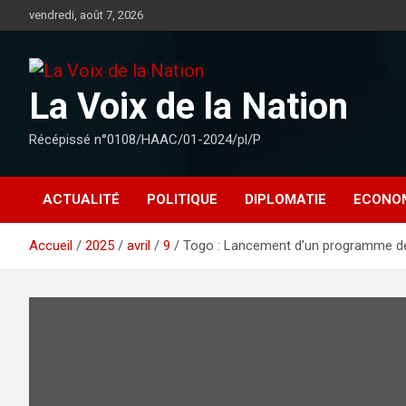
Aller
vendredi, août 7, 2026
au
contenu
La Voix de la Nation
Récépissé n°0108/HAAC/01-2024/pl/P
ACTUALITÉ
POLITIQUE
DIPLOMATIE
ECONO
Accueil
2025
avril
9
Togo : Lancement d’un programme de 