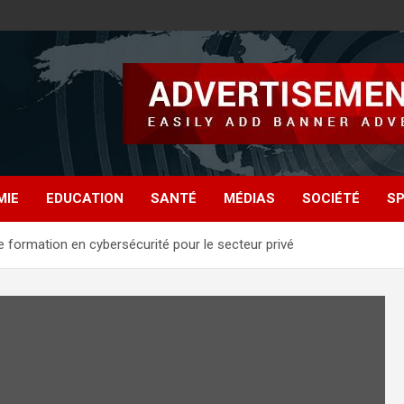
MIE
EDUCATION
SANTÉ
MÉDIAS
SOCIÉTÉ
S
formation en cybersécurité pour le secteur privé