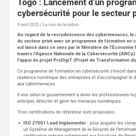
Togo : Lancement d’un progra
cybersécurité pour le secteur 
9 avril 2025
La voix de la nation
Au regard de la recrudescence des cybermenaces, le g
du secteur privé avec un programme de formation en c
est lancé dans ce sens par le Ministère de l’Économie 
travers l’Agence Nationale de la Cybersécurité (ANCy) 
l’appui du projet ProDigiT (Projet de Transformation di
Ce programme de formation en cybersécurité s’inscrit dans
résilience numérique des entreprises et d’accompagner le
aux cybermenaces.
Il vise selon le gouvernement à doter les professionnels t
anticiper, détecter et gérer les menaces numériques.
Trois certifications de référence sont proposées :
ISO 27001 Lead Implementer :
pour acquérir les comp
un Système de Management de la Sécurité de l’Informat
certification prépare notamment aux fonctions de
Respo