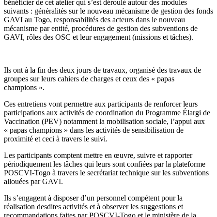
bénéficier de cet atelier qui s’est déroulé autour des modules
suivants : généralités sur le nouveau mécanisme de gestion des fonds
GAVI au Togo, responsabilités des acteurs dans le nouveau
mécanisme par entité, procédures de gestion des subventions de
GAVI, rôles des OSC et leur engagement (missions et tâches).
Ils ont à la fin des deux jours de travaux, organisé des travaux de
groupes sur leurs cahiers de charges et ceux des « papas
champions ».
Ces entretiens vont permettre aux participants de renforcer leurs
participations aux activités de coordination du Programme Élargi de
Vaccination (PEV) notamment la mobilisation sociale, l’appui aux
« papas champions » dans les activités de sensibilisation de
proximité et ceci à travers le suivi.
Les participants comptent mettre en œuvre, suivre et rapporter
périodiquement les tâches qui leurs sont confiées par la plateforme
POSCVI-Togo à travers le secrétariat technique sur les subventions
allouées par GAVI.
Ils s’engagent à disposer d’un personnel compétent pour la
réalisation desdites activités et à observer les suggestions et
recommandations faites par POSCVI-Togo et le ministère de la