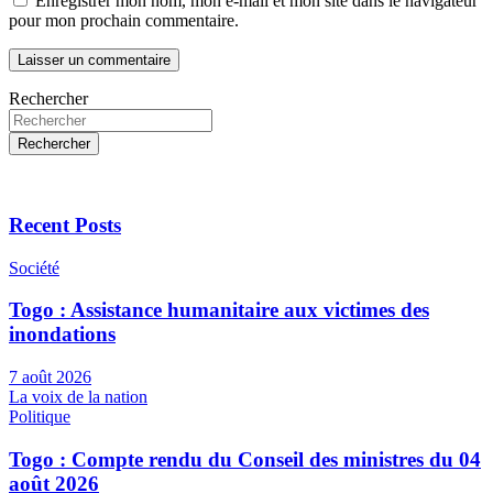
Enregistrer mon nom, mon e-mail et mon site dans le navigateur
pour mon prochain commentaire.
Rechercher
Rechercher
Recent Posts
Société
Togo : Assistance humanitaire aux victimes des
inondations
7 août 2026
La voix de la nation
Politique
Togo : Compte rendu du Conseil des ministres du 04
août 2026