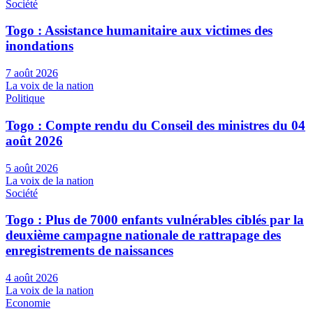
Société
Togo : Assistance humanitaire aux victimes des
inondations
7 août 2026
La voix de la nation
Politique
Togo : Compte rendu du Conseil des ministres du 04
août 2026
5 août 2026
La voix de la nation
Société
Togo : Plus de 7000 enfants vulnérables ciblés par la
deuxième campagne nationale de rattrapage des
enregistrements de naissances
4 août 2026
La voix de la nation
Economie