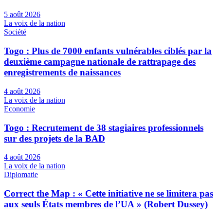
5 août 2026
La voix de la nation
Société
Togo : Plus de 7000 enfants vulnérables ciblés par la
deuxième campagne nationale de rattrapage des
enregistrements de naissances
4 août 2026
La voix de la nation
Economie
Togo : Recrutement de 38 stagiaires professionnels
sur des projets de la BAD
4 août 2026
La voix de la nation
Diplomatie
Correct the Map : « Cette initiative ne se limitera pas
aux seuls États membres de l’UA » (Robert Dussey)