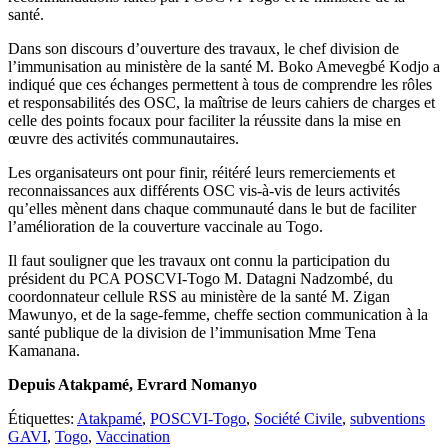
santé.
Dans son discours d’ouverture des travaux, le chef division de
l’immunisation au ministère de la santé M. Boko Amevegbé Kodjo a
indiqué que ces échanges permettent à tous de comprendre les rôles
et responsabilités des OSC, la maîtrise de leurs cahiers de charges et
celle des points focaux pour faciliter la réussite dans la mise en
œuvre des activités communautaires.
Les organisateurs ont pour finir, réitéré leurs remerciements et
reconnaissances aux différents OSC vis-à-vis de leurs activités
qu’elles mènent dans chaque communauté dans le but de faciliter
l’amélioration de la couverture vaccinale au Togo.
Il faut souligner que les travaux ont connu la participation du
président du PCA POSCVI-Togo M. Datagni Nadzombé, du
coordonnateur cellule RSS au ministère de la santé M. Zigan
Mawunyo, et de la sage-femme, cheffe section communication à la
santé publique de la division de l’immunisation Mme Tena
Kamanana.
Depuis Atakpamé, Evrard Nomanyo
Étiquettes:
Atakpamé
,
POSCVI-Togo
,
Société Civile
,
subventions
GAVI
,
Togo
,
Vaccination