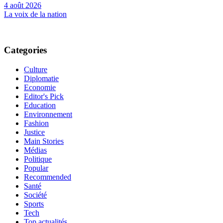
4 août 2026
La voix de la nation
Categories
Culture
Diplomatie
Economie
Editor's Pick
Education
Environnement
Fashion
Justice
Main Stories
Médias
Politique
Popular
Recommended
Santé
Société
Sports
Tech
Top actualités