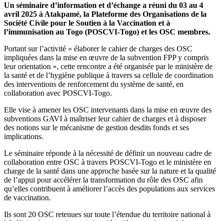
Un séminaire d’information et d’échange a réuni du 03 au 4
avril 2025 à Atakpamé, la Plateforme des Organisations de la
Société Civile pour le Soutien à la Vaccination et à
l’immunisation au Togo (POSCVI-Togo) et les OSC membres.
Portant sur l’activité « élaborer le cahier de charges des OSC
impliquées dans la mise en œuvre de la subvention FPP y compris
leur orientation », cette rencontre a été organisée par le ministère de
la santé et de l’hygiène publique à travers sa cellule de coordination
des interventions de renforcement du système de santé, en
collaboration avec POSCVI-Togo.
Elle vise à amener les OSC intervenants dans la mise en œuvre des
subventions GAVI à maîtriser leur cahier de charges et à disposer
des notions sur le mécanisme de gestion desdits fonds et ses
implications.
Le séminaire réponde à la nécessité de définir un nouveau cadre de
collaboration entre OSC à travers POSCVI-Togo et le ministère en
charge de la santé dans une approche basée sur la nature et la qualité
de l’appui pour accélérer la transformation du rôle des OSC afin
qu’elles contribuent à améliorer l’accès des populations aux services
de vaccination.
Ils sont 20 OSC retenues sur toute l’étendue du territoire national à