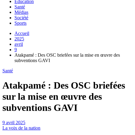
Education
Santé
Médias
Société
Sports
Accueil
2025
avril
9
Atakpamé : Des OSC briefées sur la mise en œuvre des
subventions GAVI
Santé
Atakpamé : Des OSC briefées
sur la mise en œuvre des
subventions GAVI
9 avril 2025
La voix de la nation