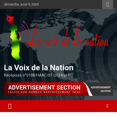
Aller
dimanche, août 9, 2026
au
contenu
La Voix de la Nation
Récépissé n°0108/HAAC/01-2024/pl/P