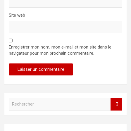
Site web
Enregistrer mon nom, mon e-mail et mon site dans le
navigateur pour mon prochain commentaire.
R
e
c
h
e