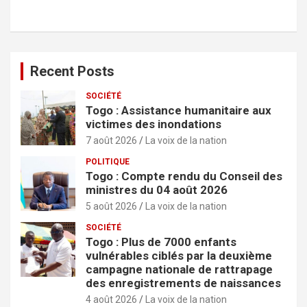
r
c
h
e
r
Recent Posts
SOCIÉTÉ
Togo : Assistance humanitaire aux
victimes des inondations
7 août 2026
La voix de la nation
POLITIQUE
Togo : Compte rendu du Conseil des
ministres du 04 août 2026
5 août 2026
La voix de la nation
SOCIÉTÉ
Togo : Plus de 7000 enfants
vulnérables ciblés par la deuxième
campagne nationale de rattrapage
des enregistrements de naissances
4 août 2026
La voix de la nation