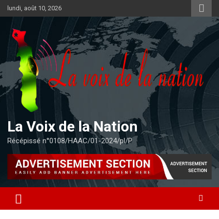
Aller
lundi, août 10, 2026
au
contenu
La Voix de la Nation
Récépissé n°0108/HAAC/01-2024/pl/P