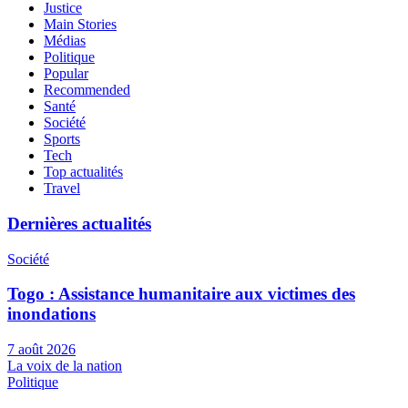
Justice
Main Stories
Médias
Politique
Popular
Recommended
Santé
Société
Sports
Tech
Top actualités
Travel
Dernières actualités
Société
Togo : Assistance humanitaire aux victimes des
inondations
7 août 2026
La voix de la nation
Politique