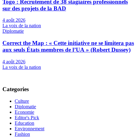
Togo : Recrutement de 38 stagiaires professionnels
sur des projets de la BAD
4 août 2026
La voix de la nation
Diplomatie
Correct the Map : « Cette initiative ne se limitera pas
aux seuls États membres de l’UA » (Robert Dussey)
4 août 2026
La voix de la nation
Categories
Culture
Diplomatie
Economie
Editor's Pick
Education
Environnement
Fashion