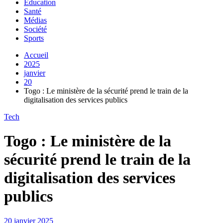
Education
Santé
Médias
Société
Sports
Accueil
2025
janvier
20
Togo : Le ministère de la sécurité prend le train de la
digitalisation des services publics
Tech
Togo : Le ministère de la
sécurité prend le train de la
digitalisation des services
publics
20 janvier 2025