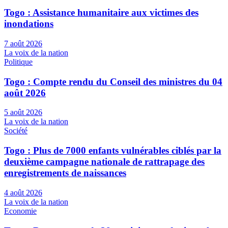
Togo : Assistance humanitaire aux victimes des
inondations
7 août 2026
La voix de la nation
Politique
Togo : Compte rendu du Conseil des ministres du 04
août 2026
5 août 2026
La voix de la nation
Société
Togo : Plus de 7000 enfants vulnérables ciblés par la
deuxième campagne nationale de rattrapage des
enregistrements de naissances
4 août 2026
La voix de la nation
Economie