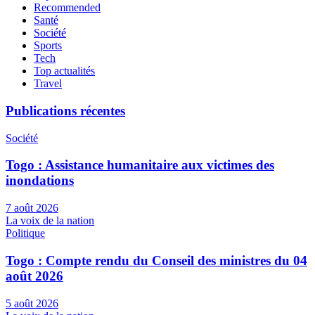
Recommended
Santé
Société
Sports
Tech
Top actualités
Travel
Publications récentes
Société
Togo : Assistance humanitaire aux victimes des
inondations
7 août 2026
La voix de la nation
Politique
Togo : Compte rendu du Conseil des ministres du 04
août 2026
5 août 2026