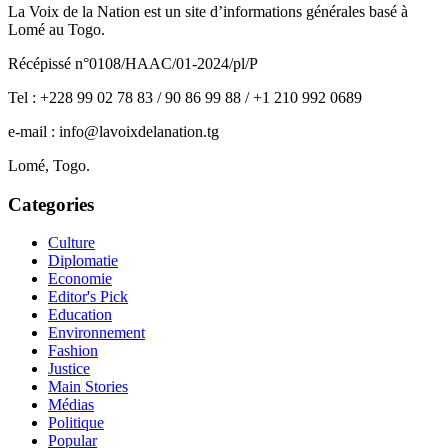
La Voix de la Nation est un site d’informations générales basé à
Lomé au Togo.
Récépissé n°0108/HAAC/01-2024/pl/P
Tel : +228 99 02 78 83 / 90 86 99 88 / +1 210 992 0689
e-mail : info@lavoixdelanation.tg
Lomé, Togo.
Categories
Culture
Diplomatie
Economie
Editor's Pick
Education
Environnement
Fashion
Justice
Main Stories
Médias
Politique
Popular