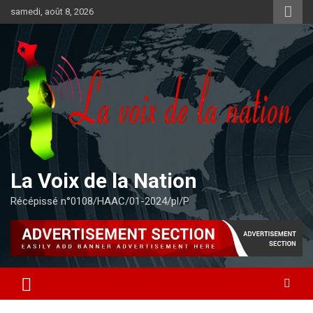
Aller
samedi, août 8, 2026
au
contenu
La Voix de la Nation
Récépissé n°0108/HAAC/01-2024/pl/P