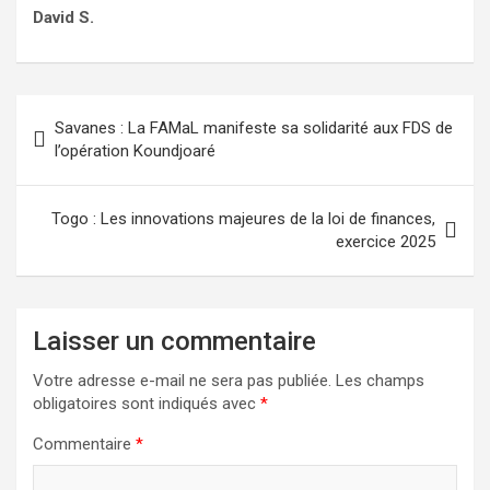
David S.
Navigation
Savanes : La FAMaL manifeste sa solidarité aux FDS de
de
l’opération Koundjoaré
l’article
Togo : Les innovations majeures de la loi de finances,
exercice 2025
Laisser un commentaire
Votre adresse e-mail ne sera pas publiée.
Les champs
obligatoires sont indiqués avec
*
Commentaire
*