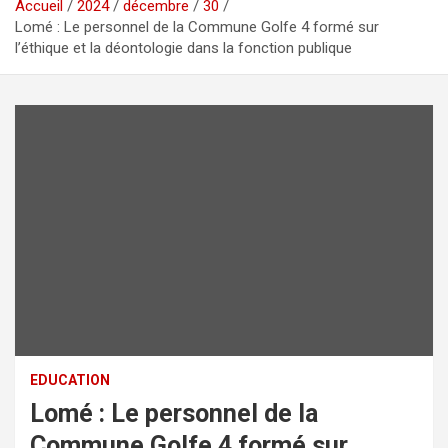
Accueil
2024
décembre
30
Lomé : Le personnel de la Commune Golfe 4 formé sur
l’éthique et la déontologie dans la fonction publique
EDUCATION
Lomé : Le personnel de la
Commune Golfe 4 formé sur